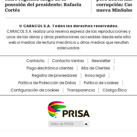
posesión del presidente: Rafaela
corrupción: Carra
Cortés
nueva MinSalud
© CARACOL S.A. Todos los derechos reservados.
CARACOL S.A. realiza una reserva expresa de las reproducciones y
usos de las obras y otras prestaciones accesibles desde este sitio
web a medios de lectura mecánica u otros medios que resulten
adecuados.
Contacto
Contacto Ventas
Newsletter
Pago electrónico clientes
Alta de Clientes
Registro de proveedores
Aviso legal
Política de Protección de Datos
Política de cookies
Configuración de cookies
Transparencia
Código Ético