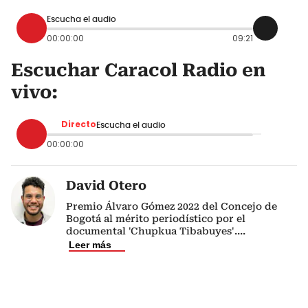
Escucha el audio
00:00:00
09:21
Escuchar Caracol Radio en
vivo:
Directo
Escucha el audio
00:00:00
David Otero
Premio Álvaro Gómez 2022 del Concejo de
Bogotá al mérito periodístico por el
documental 'Chupkua Tibabuyes'.
...
Leer más