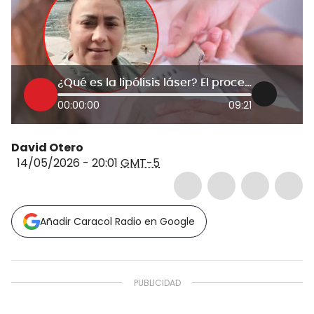
¿Qué es la lipólisis láser? El procedimiento que se realizó Yulixa Toloza antes de desaparecer
00:00:00
09:21
David Otero
14/05/2026 - 20:01
GMT-5
Añadir Caracol Radio en Google