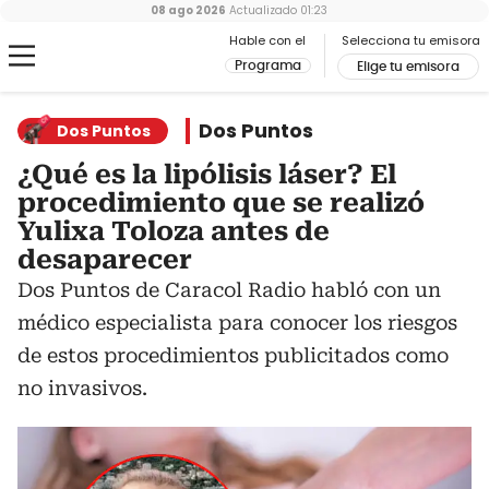
08 ago 2026
Actualizado
01:23
Hable con el
Selecciona tu emisora
Programa
Elige tu emisora
Dos Puntos
Dos Puntos
¿Qué es la lipólisis láser? El
procedimiento que se realizó
Yulixa Toloza antes de
desaparecer
Dos Puntos de Caracol Radio habló con un
médico especialista para conocer los riesgos
de estos procedimientos publicitados como
no invasivos.