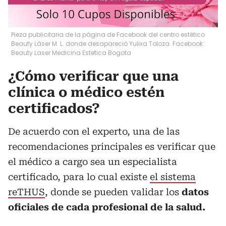
Pieza publicitaria de la página de Facebook del centro estético
Beauty Láser M. L. donde desapareció Yulixa Toloza. Facebook:
Beauty Laser Medicina Estetica Bogota
¿Cómo verificar que una
clínica o médico estén
certificados?
De acuerdo con el experto, una de las
recomendaciones principales es verificar que
el médico a cargo sea un especialista
certificado, para lo cual existe
el sistema
reTHUS
, donde se pueden validar los
datos
oficiales de cada profesional de la salud.