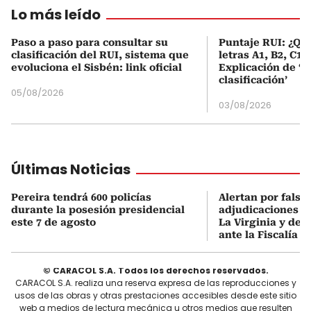
Lo más leído
Paso a paso para consultar su
Puntaje RUI: ¿Qué
clasificación del RUI, sistema que
letras A1, B2, C1 
evoluciona el Sisbén: link oficial
Explicación de ‘
clasificación’
05/08/2026
03/08/2026
Últimas Noticias
Pereira tendrá 600 policías
Alertan por falsa
durante la posesión presidencial
adjudicaciones d
este 7 de agosto
La Virginia y den
ante la Fiscalía
© CARACOL S.A. Todos los derechos reservados.
CARACOL S.A. realiza una reserva expresa de las reproducciones y
usos de las obras y otras prestaciones accesibles desde este sitio
web a medios de lectura mecánica u otros medios que resulten