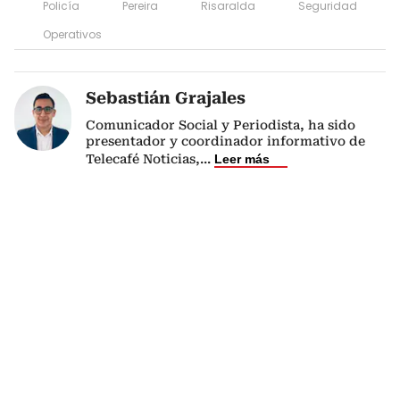
Policía
Pereira
Risaralda
Seguridad
Operativos
Sebastián Grajales
Comunicador Social y Periodista, ha sido
presentador y coordinador informativo de
Telecafé Noticias,
...
Leer más