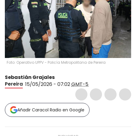
Foto: Operativo UPPV - Policía Metropolitana de Pereira
Sebastián Grajales
Pereira
15/05/2026 - 07:02
GMT-5
Añadir Caracol Radio en Google