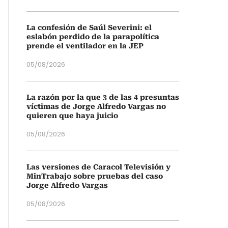
La confesión de Saúl Severini: el
eslabón perdido de la parapolítica
prende el ventilador en la JEP
05/08/2026
La razón por la que 3 de las 4 presuntas
víctimas de Jorge Alfredo Vargas no
quieren que haya juicio
05/08/2026
Las versiones de Caracol Televisión y
MinTrabajo sobre pruebas del caso
Jorge Alfredo Vargas
05/08/2026