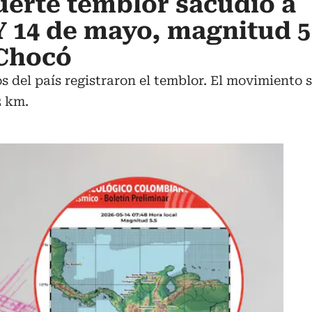
erte temblor sacudió a
 14 de mayo, magnitud 5
 Chocó
s del país registraron el temblor. El movimiento 
2 km.