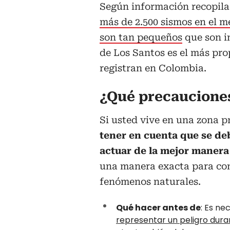
Según información recopil
más de 2.500 sismos en el m
son tan pequeños
que son i
de Los Santos es el más pro
registran en Colombia.
¿Qué precaucione
Si usted vive en una zona 
tener en cuenta que se de
actuar de la mejor manera
una manera exacta para con
fenómenos naturales.
Qué hacer antes de
: Es ne
representar un peligro dura