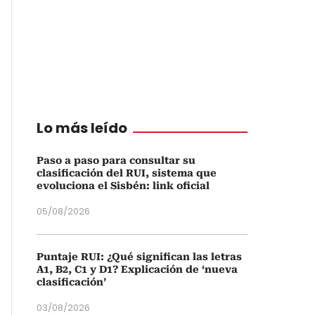
Lo más leído
Paso a paso para consultar su
clasificación del RUI, sistema que
evoluciona el Sisbén: link oficial
05/08/2026
Puntaje RUI: ¿Qué significan las letras
A1, B2, C1 y D1? Explicación de ‘nueva
clasificación’
03/08/2026