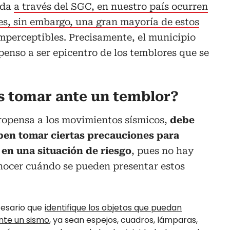
ada
a través del SGC, en nuestro país ocurren
es, sin embargo, una gran mayoría de estos
mperceptibles. Precisamente, el municipio
penso a ser epicentro de los temblores que se
s tomar ante un temblor?
propensa a los movimientos sísmicos,
debe
ben tomar ciertas precauciones para
 en una situación de riesgo
, pues no hay
ocer cuándo se pueden presentar estos
cesario que
identifique los objetos que puedan
nte un sismo
, ya sean espejos, cuadros, lámparas,