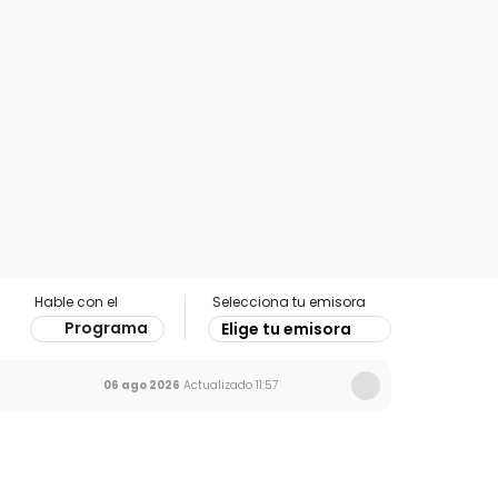
Hable con el
Selecciona tu emisora
Programa
Elige tu emisora
06 ago 2026
Actualizado
11:57