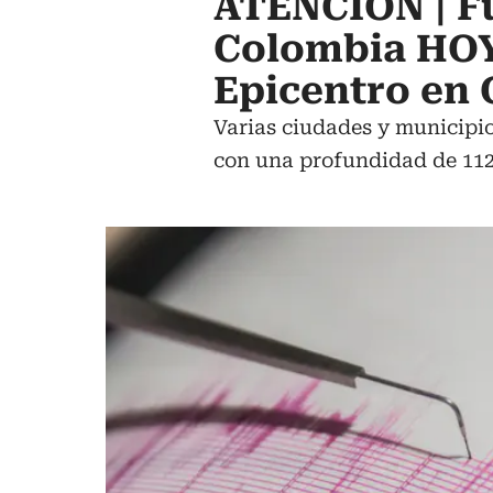
ATENCIÓN | Fu
Colombia HOY
Epicentro en
Varias ciudades y municipio
con una profundidad de 11