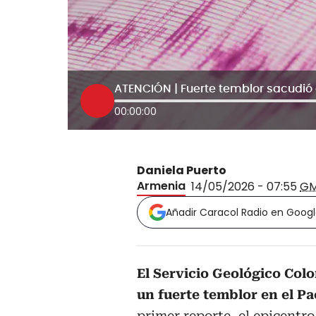
00:00:00
Daniela Puerto
Armenia
14/05/2026 - 07:55
GM
Añadir Caracol Radio en Goog
El Servicio Geológico Col
un fuerte temblor en el P
primer reporte, el epicentr