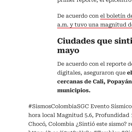
De acuerdo con
el boletín d
a.m. y tuvo una magnitud d
Ciudades que sint
mayo
De acuerdo con el reporte d
digitales, aseguraron que
e
cercanas de Cali, Popayán
municipios.
#SismosColombiaSGC
Evento Sísmico 
hora local Magnitud 5.6, Profundidad 1
Chocó, Colombia ¿Sintió este sismo? r