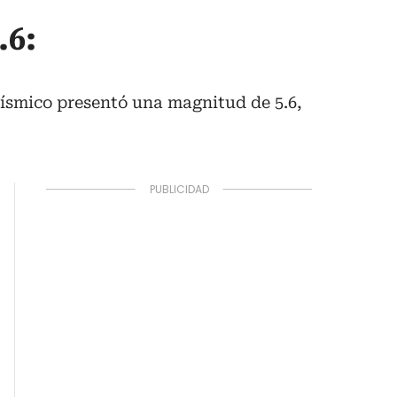
.6:
sísmico presentó una magnitud de 5.6,