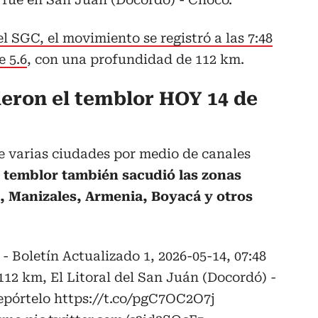
el SGC, el movimiento se registró a las 7:48
e 5.6
, con una profundidad de 112 km.
ieron el temblor HOY 14 de
e varias ciudades por medio de canales
l temblor también sacudió las zonas
, Manizales, Armenia, Boyacá y otros
- Boletín Actualizado 1, 2026-05-14, 07:48
12 km, El Litoral del San Juán (Docordó) -
epórtelo
https://t.co/pgC7OC2O7j