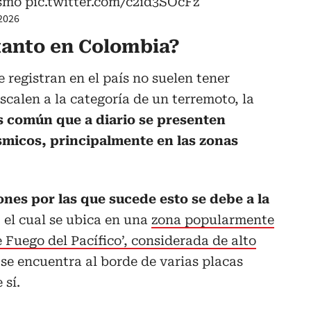
smo
pic.twitter.com/c2id3SOcFz
2026
tanto en Colombia?
 registran en el país no suelen tener
calen a la categoría de un terremoto, la
es común que a diario se presenten
micos, principalmente en las zonas
ones por las que sucede esto se debe a la
, el cual se ubica en una
zona popularmente
Fuego del Pacífico’, considerada de alto
 se encuentra al borde de varias placas
 sí.