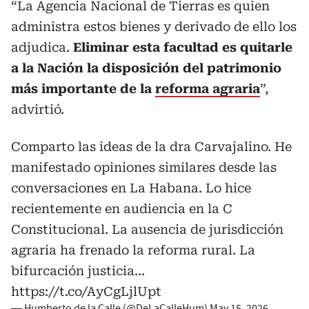
“La Agencia Nacional de Tierras es quien
administra estos bienes y derivado de ello los
adjudica.
Eliminar esta facultad es quitarle
a la Nación la disposición del patrimonio
más importante de la
reforma agraria
”,
advirtió.
Comparto las ideas de la dra Carvajalino. He
manifestado opiniones similares desde las
conversaciones en La Habana. Lo hice
recientemente en audiencia en la C
Constitucional. La ausencia de jurisdicción
agraria ha frenado la reforma rural. La
bifurcación justicia…
https://t.co/AyCgLjlUpt
— Humberto de la Calle (@DeLaCalleHum)
May 15, 2026