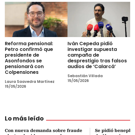
Reforma pensional:
Iván Cepeda pidió
Petro confirmó que
investigar supuesta
presidente de
campaña de
Asonfondos se
desprestigio tras falsos
pensionará con
audios de ‘Calarcá’
Colpensiones
Sebastián Villada
15/05/2026
Laura Saavedra Martínez
15/05/2026
Lo más leído
Con nueva demanda sobre fraude
Se pidió beneplá