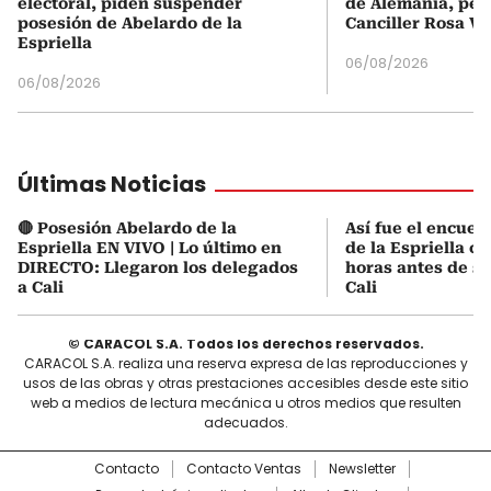
electoral, piden suspender
de Alemania, pero
posesión de Abelardo de la
Canciller Rosa Vi
Espriella
06/08/2026
06/08/2026
Últimas Noticias
🔴 Posesión Abelardo de la
Así fue el encuen
Espriella EN VIVO | Lo último en
de la Espriella co
DIRECTO: Llegaron los delegados
horas antes de s
a Cali
Cali
© CARACOL S.A. Todos los derechos reservados.
CARACOL S.A. realiza una reserva expresa de las reproducciones y
usos de las obras y otras prestaciones accesibles desde este sitio
web a medios de lectura mecánica u otros medios que resulten
adecuados.
Contacto
Contacto Ventas
Newsletter