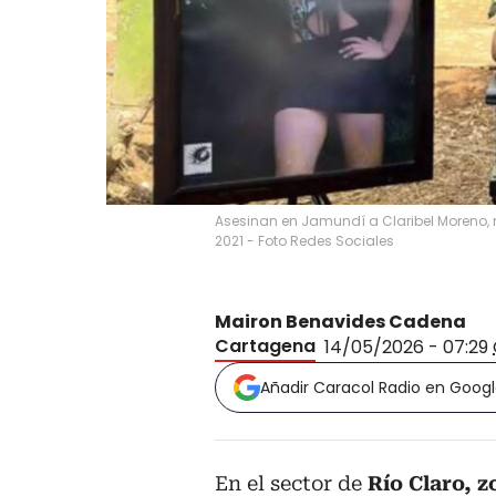
Asesinan en Jamundí a Claribel Moreno,
2021 - Foto Redes Sociales
Mairon Benavides Cadena
Cartagena
14/05/2026 - 07:29
Añadir Caracol Radio en Goog
En el sector de
Río Claro, z