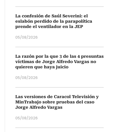
La confesión de Saúl Severini: el
eslabón perdido de la parapolítica
prende el ventilador en la JEP
05/08/2026
La razón por la que 3 de las 4 presuntas
víctimas de Jorge Alfredo Vargas no
quieren que haya juicio
05/08/2026
Las versiones de Caracol Televisión y
MinTrabajo sobre pruebas del caso
Jorge Alfredo Vargas
05/08/2026