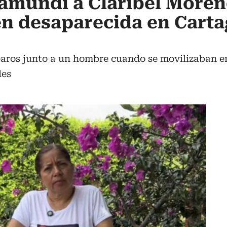
amundí a Claribel Moren
n desaparecida en Cart
aros junto a un hombre cuando se movilizaban en 
les