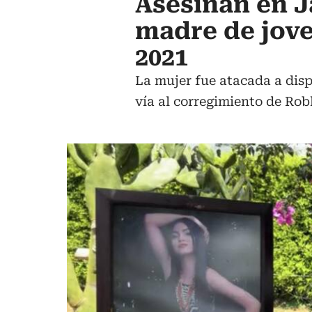
Asesinan en J
madre de jove
2021
La mujer fue atacada a disp
vía al corregimiento de Rob