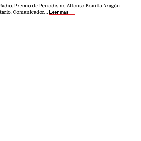
 Radio. Premio de Periodismo Alfonso Bonilla Aragón
itario. Comunicador
...
Leer más