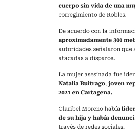
cuerpo sin vida de una m
corregimiento de Robles.
De acuerdo con la informaci
aproximadamente 300 metr
autoridades señalaron que 
atacadas a disparos.
La mujer asesinada fue ide
Natalia Buitrago
,
joven re
2021 en Cartagena.
Claribel Moreno habí
a lide
de su hija y había denun
través de redes sociales.