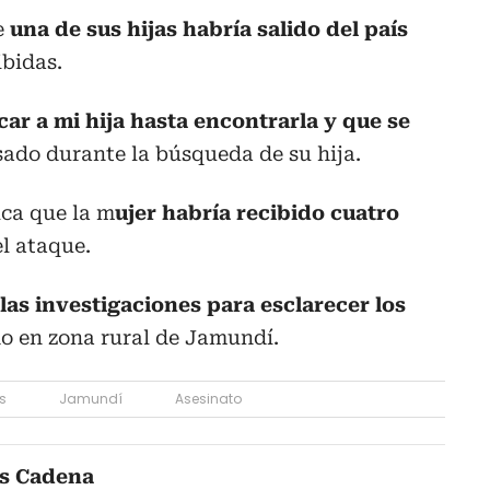
e
una de sus hijas habría salido del país
ibidas.
ar a mi hija hasta encontrarla y que se
sado durante la búsqueda de su hija.
ica que la m
ujer habría recibido cuatro
l ataque.
las investigaciones para esclarecer los
do en zona rural de Jamundí.
s
Jamundí
Asesinato
s Cadena