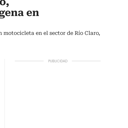
o,
agena en
motocicleta en el sector de Río Claro,