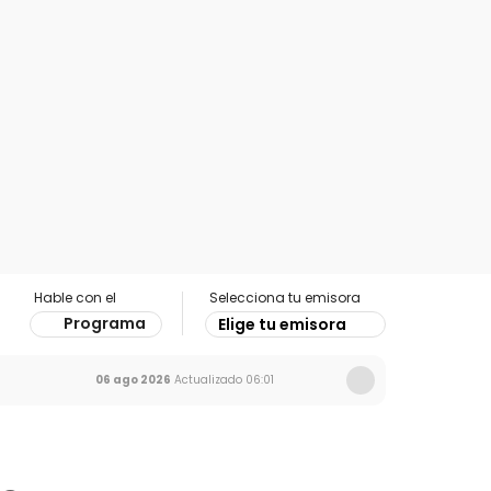
Hable con el
Selecciona tu emisora
Programa
Elige tu emisora
06 ago 2026
Actualizado
06:01