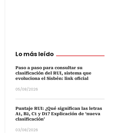
Lo más leído
Paso a paso para consultar su
clasificación del RUI, sistema que
evoluciona el Sisbén: link oficial
05/08/2026
Puntaje RUI: ¿Qué significan las letras
A1, B2, C1 y D1? Explicación de ‘nueva
clasificación’
03/08/2026