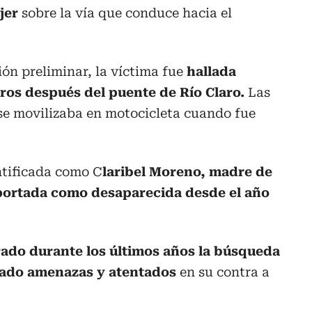
ujer
sobre la vía que conduce hacia el
ón preliminar, la víctima fue
hallada
os después del puente de Río Claro.
Las
se movilizaba en motocicleta cuando fue
ntificada como C
laribel Moreno, madre de
portada como desaparecida desde el año
rado durante los últimos años la búsqueda
ciado amenazas y atentados
en su contra a