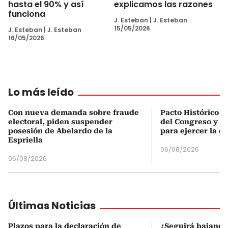
hasta el 90% y así
explicamos las razones
funciona
J. Esteban
|
J. Esteban
15/05/2026
J. Esteban
|
J. Esteban
16/05/2026
Lo más leído
Con nueva demanda sobre fraude
Pacto Histórico d
electoral, piden suspender
del Congreso y e
posesión de Abelardo de la
para ejercer la o
Espriella
06/08/2026
06/08/2026
Últimas Noticias
Plazos para la declaración de
¿Seguirá bajando 