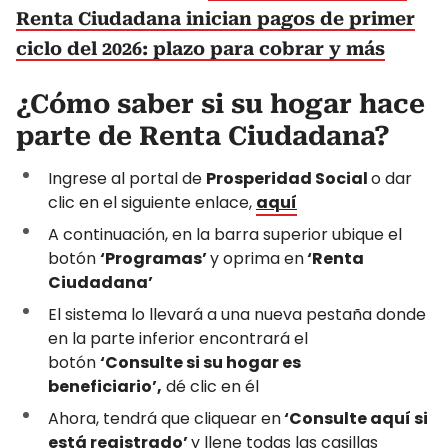
Renta Ciudadana inician pagos de primer
ciclo del 2026: plazo para cobrar y más
¿Cómo saber si su hogar hace
parte de Renta Ciudadana?
Ingrese al portal de
Prosperidad Social
o dar
clic en el siguiente enlace,
aquí
A continuación, en la barra superior ubique el
botón
‘Programas’
y oprima en
‘Renta
Ciudadana’
El sistema lo llevará a una nueva pestaña donde
en la parte inferior encontrará el
botón
‘Consulte si su hogar es
beneficiario’,
dé clic en él
Ahora, tendrá que cliquear en
‘Consulte aquí si
está registrado’
y llene todas las casillas