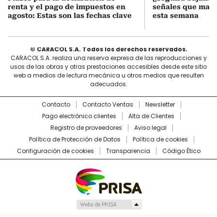
renta y el pago de impuestos en
señales que mar
agosto: Estas son las fechas clave
esta semana
© CARACOL S.A. Todos los derechos reservados.
CARACOL S.A. realiza una reserva expresa de las reproducciones y
usos de las obras y otras prestaciones accesibles desde este sitio
web a medios de lectura mecánica u otros medios que resulten
adecuados.
Contacto
Contacto Ventas
Newsletter
Pago electrónico clientes
Alta de Clientes
Registro de proveedores
Aviso legal
Política de Protección de Datos
Política de cookies
Configuración de cookies
Transparencia
Código Ético