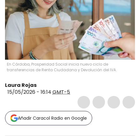
En Córdoba, Prosperidad Social inicia nuevo ciclo de
transferencias de Renta Ciudadana y Devolución del IVA.
Laura Rojas
15/05/2026 - 16:14
GMT-5
Añadir Caracol Radio en Google