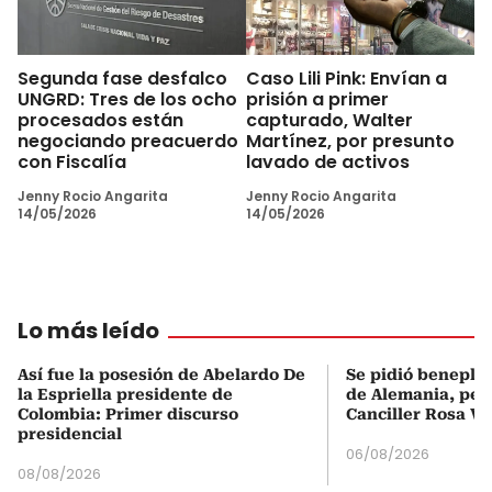
Segunda fase desfalco
Caso Lili Pink: Envían a
UNGRD: Tres de los ocho
prisión a primer
procesados están
capturado, Walter
negociando preacuerdo
Martínez, por presunto
con Fiscalía
lavado de activos
Jenny Rocio Angarita
Jenny Rocio Angarita
14/05/2026
14/05/2026
Lo más leído
Así fue la posesión de Abelardo De
Se pidió beneplá
la Espriella presidente de
de Alemania, pero
Colombia: Primer discurso
Canciller Rosa Vi
presidencial
06/08/2026
08/08/2026