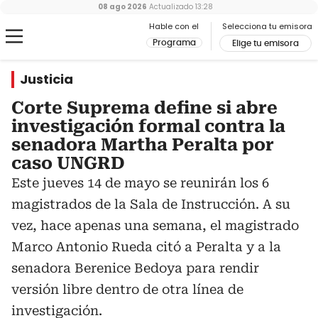
08 ago 2026
Actualizado
13:28
Hable con el
Selecciona tu emisora
Programa
Elige tu emisora
Justicia
Corte Suprema define si abre
investigación formal contra la
senadora Martha Peralta por
caso UNGRD
Este jueves 14 de mayo se reunirán los 6
magistrados de la Sala de Instrucción. A su
vez, hace apenas una semana, el magistrado
Marco Antonio Rueda citó a Peralta y a la
senadora Berenice Bedoya para rendir
versión libre dentro de otra línea de
investigación.