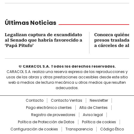
Últimas Noticias
Legalizan captura de excandidato
Conozca quiénes 
al Senado que habría favorecido a
presos trasladad
‘Papá Pitufo’
a cárceles de alt
© CARACOL S.A. Todos los derechos reservados.
CARACOL S.A. realiza una reserva expresa de las reproducciones y
usos de las obras y otras prestaciones accesibles desde este sitio
web a medios de lectura mecánica u otros medios que resulten
adecuados.
Contacto
Contacto Ventas
Newsletter
Pago electrónico clientes
Alta de Clientes
Registro de proveedores
Aviso legal
Política de Protección de Datos
Política de cookies
Configuración de cookies
Transparencia
Código Ético