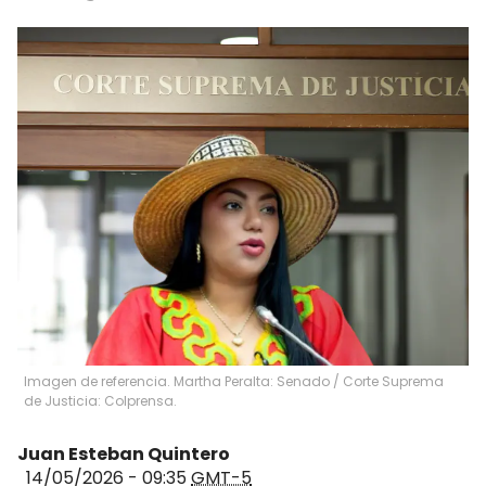
Imagen de referencia. Martha Peralta: Senado / Corte Suprema
de Justicia: Colprensa.
Juan Esteban Quintero
14/05/2026 - 09:35
GMT-5