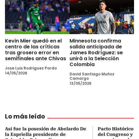
Kevin Mier quedó en el
Minnesota confirma
centro de las críticas
salida anticipada de
tras grosero error en
James Rodríguez: se
semifinales ante Chivas
unirá a la Selección
Colombia
Jose Luis Rodriguez Pardo
14/05/2026
David Santiago Muñoz
Camargo
13/05/2026
Lo más leído
Así fue la posesión de Abelardo De
Pacto Histórico d
la Espriella presidente de
del Congreso y e