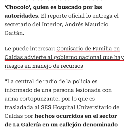
‘Chocolo’, quien es buscado por las
autoridades
. El reporte oficial lo entrega el
secretario del Interior, Andrés Mauricio
Gaitán.
Le puede interesar:
Comisario de Familia en
Caldas advierte al gobierno nacional que hay
riesgos en manejo de recursos
“La central de radio de la policía es
informado de una persona lesionada con
arma cortopunzante, por lo que es
trasladada al SES Hospital Universitario de
Caldas por
hechos ocurridos en el sector
de La Galería en un callejón denominado