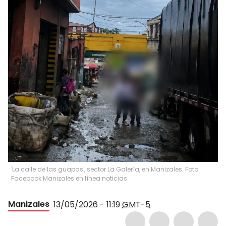
'La calle de las guapas', sector La Galería, en Manizales. Foto:
Facebook Manizales en línea noticias.
Manizales
13/05/2026 - 11:19
GMT-5