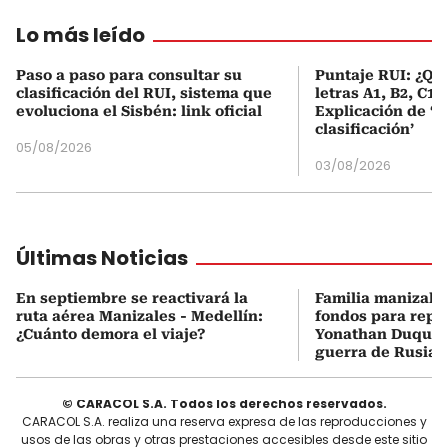
Lo más leído
Paso a paso para consultar su
Puntaje RUI: ¿Qué
clasificación del RUI, sistema que
letras A1, B2, C1 
evoluciona el Sisbén: link oficial
Explicación de ‘
clasificación’
05/08/2026
03/08/2026
Últimas Noticias
En septiembre se reactivará la
Familia manizale
ruta aérea Manizales - Medellín:
fondos para repat
¿Cuánto demora el viaje?
Yonathan Duque,
guerra de Rusia-
© CARACOL S.A. Todos los derechos reservados.
CARACOL S.A. realiza una reserva expresa de las reproducciones y
usos de las obras y otras prestaciones accesibles desde este sitio