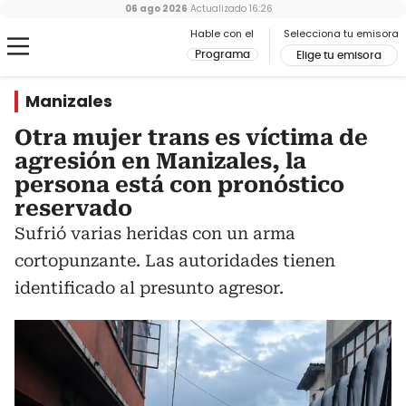
06 ago 2026
Actualizado
16:26
Hable con el
Selecciona tu emisora
Programa
Elige tu emisora
Manizales
Otra mujer trans es víctima de
agresión en Manizales, la
persona está con pronóstico
reservado
Sufrió varias heridas con un arma
cortopunzante. Las autoridades tienen
identificado al presunto agresor.