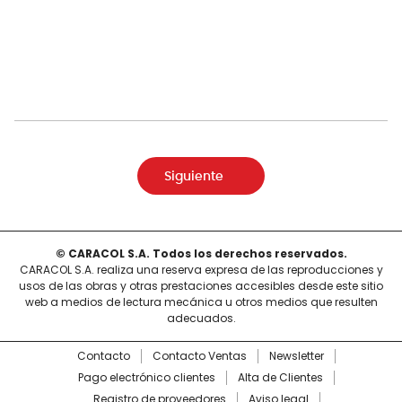
Siguiente
© CARACOL S.A. Todos los derechos reservados.
CARACOL S.A. realiza una reserva expresa de las reproducciones y
usos de las obras y otras prestaciones accesibles desde este sitio
web a medios de lectura mecánica u otros medios que resulten
adecuados.
Contacto
Contacto Ventas
Newsletter
Pago electrónico clientes
Alta de Clientes
Registro de proveedores
Aviso legal