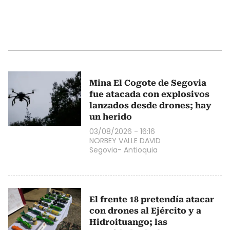
Mina El Cogote de Segovia
fue atacada con explosivos
lanzados desde drones; hay
un herido
03/08/2026 - 16:16
NORBEY VALLE DAVID
Segovia- Antioquia
El frente 18 pretendía atacar
con drones al Ejército y a
Hidroituango; las