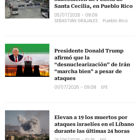
Santa Cecilia, en Pueblo Rico
05/07/2026 - 09:09
SEBASTIÁN GRAJALES
Pueblo Rico
Presidente Donald Trump
afirmó que la
“desnuclearización” de Irán
“marcha bien” a pesar de
ataques
01/07/2026 - 09:08
EFE
Elevan a 19 los muertos por
ataques israelíes en el Líbano
durante las últimas 24 horas
25/06/2026 - 10:35
EFE