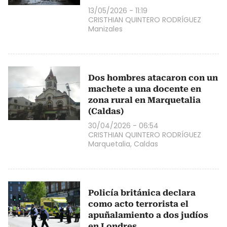
13/05/2026 - 11:19
CRISTHIAN QUINTERO RODRÍGUEZ
Manizales
Dos hombres atacaron con un
machete a una docente en
zona rural en Marquetalia
(Caldas)
30/04/2026 - 06:54
CRISTHIAN QUINTERO RODRÍGUEZ
Marquetalia, Caldas
Policía británica declara
como acto terrorista el
apuñalamiento a dos judíos
en Londres