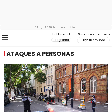
06 ago 2026
Actualizado
17:24
Hable con el
Selecciona tu emisora
Programa
Elige tu emisora
ATAQUES A PERSONAS