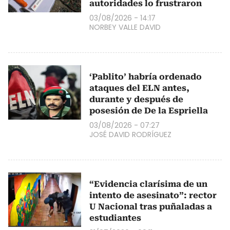
autoridades lo frustraron
03/08/2026 - 14:17
NORBEY VALLE DAVID
‘Pablito’ habría ordenado
ataques del ELN antes,
durante y después de
posesión de De la Espriella
03/08/2026 - 07:27
JOSÉ DAVID RODRÍGUEZ
“Evidencia clarísima de un
intento de asesinato”: rector
U Nacional tras puñaladas a
estudiantes