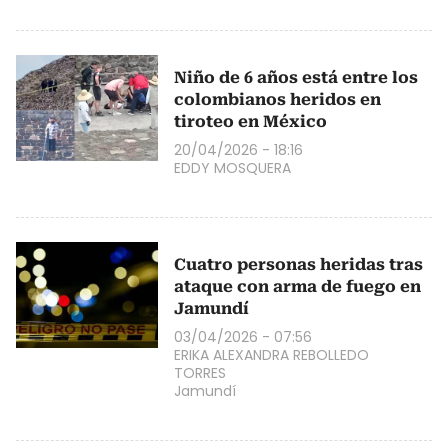
Niño de 6 años está entre los
colombianos heridos en
tiroteo en México
20/04/2026 - 18:16
EDDY MOSQUERA
Cuatro personas heridas tras
ataque con arma de fuego en
Jamundí
03/04/2026 - 07:56
ERIKA ALEXANDRA REBOLLEDO
TORRES
Jamundí