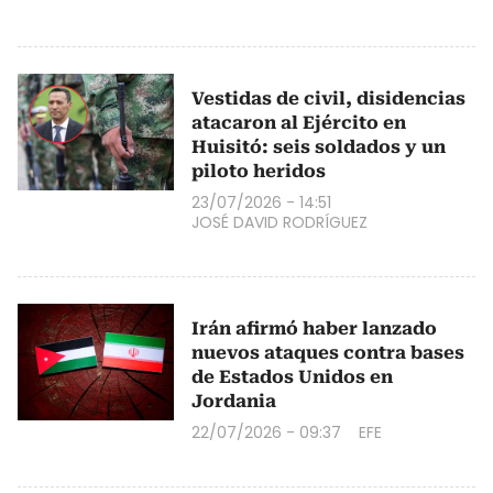
Vestidas de civil, disidencias
atacaron al Ejército en
Huisitó: seis soldados y un
piloto heridos
23/07/2026 - 14:51
JOSÉ DAVID RODRÍGUEZ
Irán afirmó haber lanzado
nuevos ataques contra bases
de Estados Unidos en
Jordania
22/07/2026 - 09:37
EFE