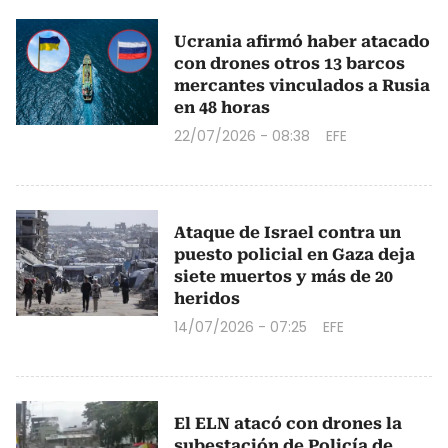
Ucrania afirmó haber atacado
con drones otros 13 barcos
mercantes vinculados a Rusia
en 48 horas
22/07/2026 - 08:38
EFE
Ataque de Israel contra un
puesto policial en Gaza deja
siete muertos y más de 20
heridos
14/07/2026 - 07:25
EFE
El ELN atacó con drones la
subestación de Policía de