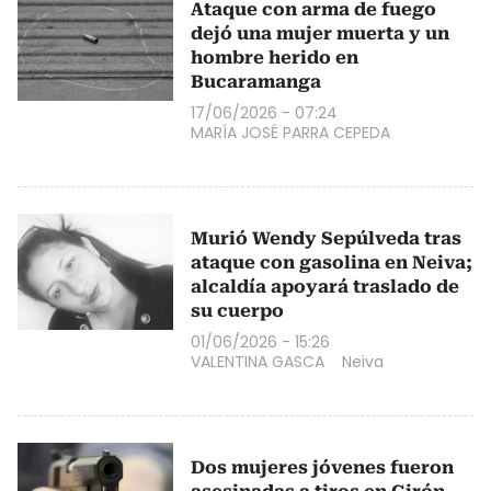
Ataque con arma de fuego
dejó una mujer muerta y un
hombre herido en
Bucaramanga
17/06/2026 - 07:24
MARÍA JOSÉ PARRA CEPEDA
Murió Wendy Sepúlveda tras
ataque con gasolina en Neiva;
alcaldía apoyará traslado de
su cuerpo
01/06/2026 - 15:26
VALENTINA GASCA
Neiva
Dos mujeres jóvenes fueron