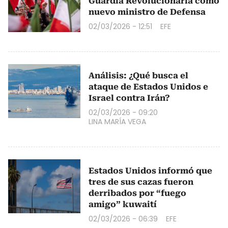
Guardia Revolucionaria como
nuevo ministro de Defensa
02/03/2026 - 12:51
EFE
Análisis: ¿Qué busca el
ataque de Estados Unidos e
Israel contra Irán?
02/03/2026 - 09:20
LINA MARÍA VEGA
Estados Unidos informó que
tres de sus cazas fueron
derribados por “fuego
amigo” kuwaití
02/03/2026 - 06:39
EFE