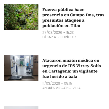
Fuerza pública hace
presencia en Campo Dos, tras
presuntos ataques a
población en Tibú
27/03/2026 - 15:23
CÉSAR A. RODRÍGUEZ
Atacaron misión médica en
urgencia de IPS Virrey Solís
en Cartagena: un vigilante
fue herido a bala
11/03/2026 - 08:15
ANDRÉS VIZCAÍNO VILLA