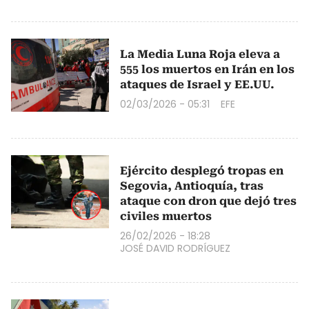
La Media Luna Roja eleva a
555 los muertos en Irán en los
ataques de Israel y EE.UU.
02/03/2026 - 05:31
EFE
Ejército desplegó tropas en
Segovia, Antioquía, tras
ataque con dron que dejó tres
civiles muertos
26/02/2026 - 18:28
JOSÉ DAVID RODRÍGUEZ