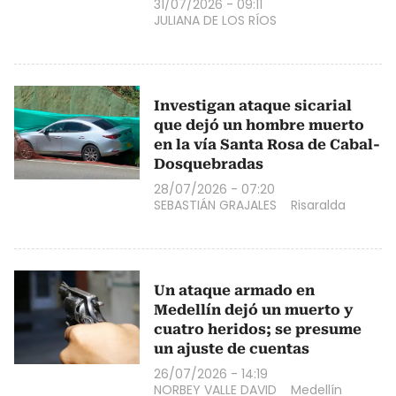
31/07/2026 - 09:11
JULIANA DE LOS RÍOS
Investigan ataque sicarial
que dejó un hombre muerto
en la vía Santa Rosa de Cabal-
Dosquebradas
28/07/2026 - 07:20
SEBASTIÁN GRAJALES
Risaralda
Un ataque armado en
Medellín dejó un muerto y
cuatro heridos; se presume
un ajuste de cuentas
26/07/2026 - 14:19
NORBEY VALLE DAVID
Medellín