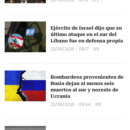
Ejército de Israel dijo que su
último ataque en el sur del
Líbano fue en defensa propia
23/06/2026 - 08:17
EFE
Bombardeos provenientes de
Rusia dejan al menos seis
muertos al sur y noreste de
Ucrania
22/06/2026 - 09:44
EFE