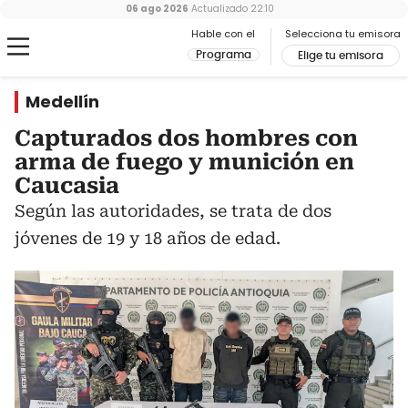
06 ago 2026
Actualizado
22:10
Hable con el
Selecciona tu emisora
Programa
Elige tu emisora
Medellín
Capturados dos hombres con
arma de fuego y munición en
Caucasia
Según las autoridades, se trata de dos
jóvenes de 19 y 18 años de edad.