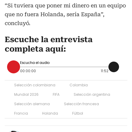
“Si tuviera que poner mi dinero en un equipo
que no fuera Holanda, sería España”,
concluyó.
Escuche la entrevista
completa aquí:
Escucha el audio
00:00:00
11:52
Selección colombiana
Colombia
Mundial 2026
FIFA
Selección argentina
Selección alemana
Selección francesa
Francia
Holanda
Fútbol