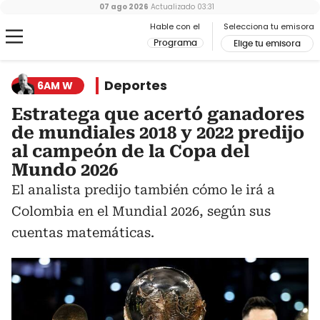
07 ago 2026
Actualizado
03:31
Hable con el
Selecciona tu emisora
Programa
Elige tu emisora
Deportes
6AM W
Estratega que acertó ganadores
de mundiales 2018 y 2022 predijo
al campeón de la Copa del
Mundo 2026
El analista predijo también cómo le irá a
Colombia en el Mundial 2026, según sus
cuentas matemáticas.