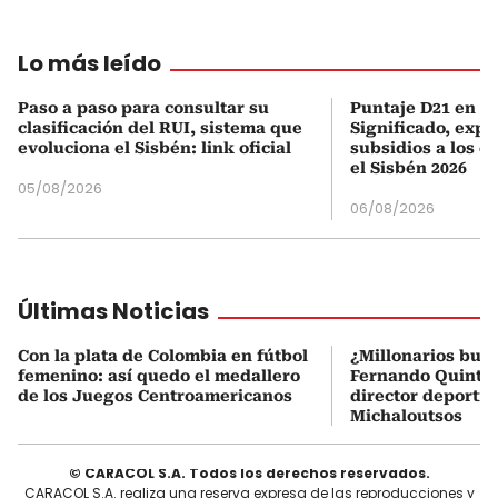
Lo más leído
Paso a paso para consultar su
Puntaje D21 en el
clasificación del RUI, sistema que
Significado, expl
evoluciona el Sisbén: link oficial
subsidios a los q
el Sisbén 2026
05/08/2026
06/08/2026
Últimas Noticias
Con la plata de Colombia en fútbol
¿Millonarios bus
femenino: así quedo el medallero
Fernando Quintero
de los Juegos Centroamericanos
director deportiv
Michaloutsos
© CARACOL S.A. Todos los derechos reservados.
CARACOL S.A. realiza una reserva expresa de las reproducciones y