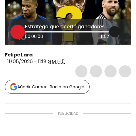
Estratega que acertó ganadores de mundiales 2018 y 2022 predijo al campeón de la Copa del Mundo 2026
00:00:00
11:52
Felipe Lara
11/05/2026 - 11:18
GMT-5
Añadir Caracol Radio en Google