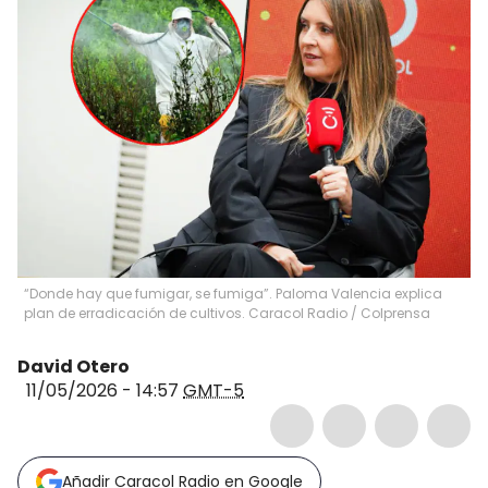
“Donde hay que fumigar, se fumiga”. Paloma Valencia explica
plan de erradicación de cultivos. Caracol Radio / Colprensa
David Otero
11/05/2026 - 14:57
GMT-5
Añadir Caracol Radio en Google