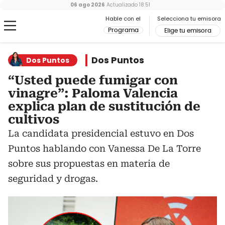
06 ago 2026
Actualizado
18:51
Hable con el
Selecciona tu emisora
Programa
Elige tu emisora
Dos Puntos
Dos Puntos
“Usted puede fumigar con
vinagre”: Paloma Valencia
explica plan de sustitución de
cultivos
La candidata presidencial estuvo en Dos
Puntos hablando con Vanessa De La Torre
sobre sus propuestas en materia de
seguridad y drogas.