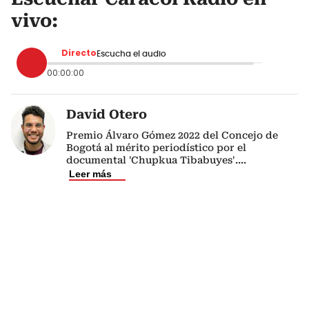
vivo:
Directo
Escucha el audio
00:00:00
David Otero
Premio Álvaro Gómez 2022 del Concejo de
Bogotá al mérito periodístico por el
documental 'Chupkua Tibabuyes'.
...
Leer más