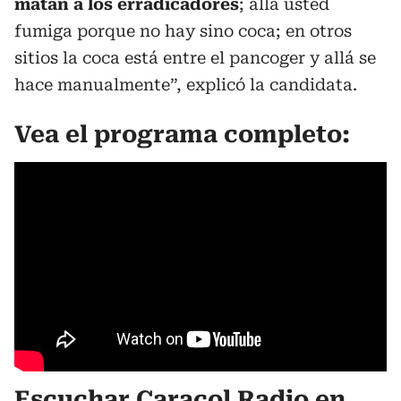
matan a los erradicadores
; allá usted
fumiga porque no hay sino coca; en otros
sitios la coca está entre el pancoger y allá se
hace manualmente”, explicó la candidata.
Vea el programa completo:
Escuchar Caracol Radio en