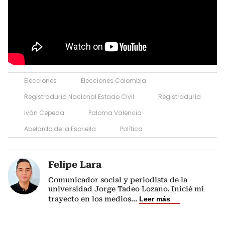
Elecciones
Elecciones Colombia
Registraduría Nacional Estado Civil
Registraduría
Iván Cepeda
Paloma Valencia
Abelardo de la Espriella
Política
Felipe Lara
Comunicador social y periodista de la
universidad Jorge Tadeo Lozano. Inicié mi
trayecto en los medios
...
Leer más