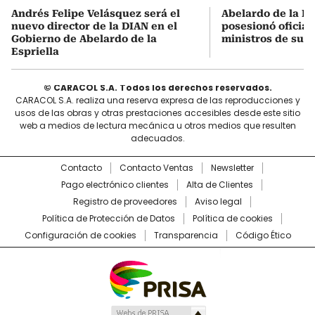
Andrés Felipe Velásquez será el
Abelardo de la Es
nuevo director de la DIAN en el
posesionó oficial
Gobierno de Abelardo de la
ministros de su 
Espriella
© CARACOL S.A. Todos los derechos reservados.
CARACOL S.A. realiza una reserva expresa de las reproducciones y
usos de las obras y otras prestaciones accesibles desde este sitio
web a medios de lectura mecánica u otros medios que resulten
adecuados.
Contacto
Contacto Ventas
Newsletter
Pago electrónico clientes
Alta de Clientes
Registro de proveedores
Aviso legal
Política de Protección de Datos
Política de cookies
Configuración de cookies
Transparencia
Código Ético