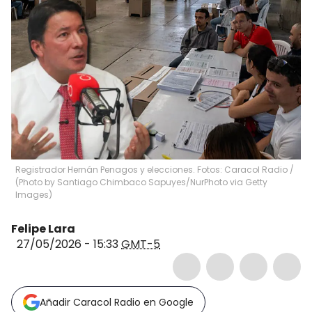
Registrador Hernán Penagos y elecciones. Fotos: Caracol Radio /
(Photo by Santiago Chimbaco Sapuyes/NurPhoto via Getty
Images)
Felipe Lara
27/05/2026 - 15:33
GMT-5
Añadir Caracol Radio en Google