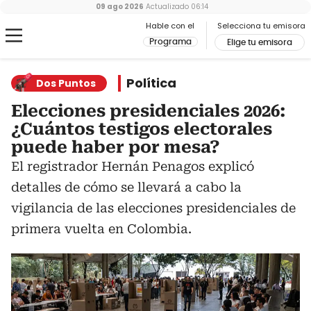
09 ago 2026
Actualizado
06:14
Hable con el
Selecciona tu emisora
Programa
Elige tu emisora
Política
Dos Puntos
Elecciones presidenciales 2026:
¿Cuántos testigos electorales
puede haber por mesa?
El registrador Hernán Penagos explicó
detalles de cómo se llevará a cabo la
vigilancia de las elecciones presidenciales de
primera vuelta en Colombia.