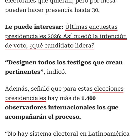
electorales que quieran, pero por mesa
pueden hacer presencia hasta 30.
Le puede interesar:
Últimas encuestas
presidenciales 2026: Así quedó la intención
de voto, ¿qué candidato lidera?
“Designen todos los testigos que crean
pertinentes”
, indicó.
Además, señaló que para estas
elecciones
presidenciales
hay más de
1.400
observadores internacionales los que
acompañarán el proceso.
“No hay sistema electoral en Latinoamérica