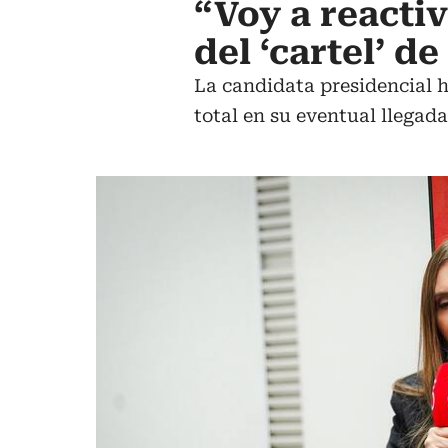
“Voy a reacti
del ‘cartel’ d
La candidata presidencial h
total en su eventual llegada