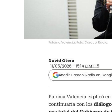
Paloma Valencia. Foto: Caracol Radio.
David Otero
11/05/2026 - 15:14
GMT-5
Añadir Caracol Radio en Goog
Paloma Valencia explicó en
continuaría con los
diálogo
paz total del Gobierno de