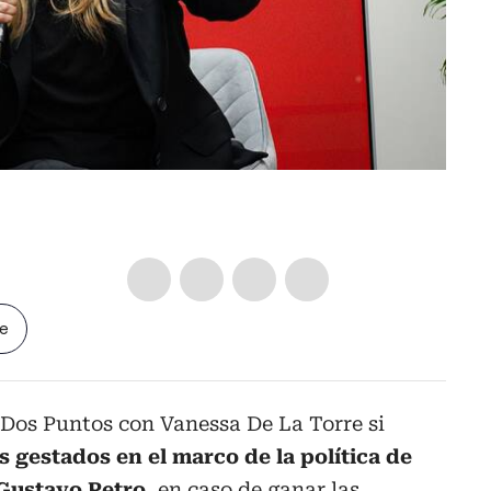
le
 Dos Puntos con Vanessa De La Torre si
s gestados en el marco de la política de
 Gustavo Petro
, en caso de ganar las