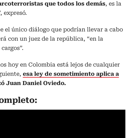
arcoterroristas que todos los demás
, es la
 expresó.
 el único diálogo que podrían llevar a cabo
rá con un juez de la república, “en la
 cargos”.
os hoy en Colombia está lejos de cualquier
iguiente,
esa ley de sometimiento aplica a
zó Juan Daniel Oviedo.
completo: