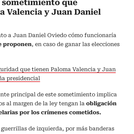
e sometimiento que
 Valencia y Juan Daniel
nto a Juan Daniel Oviedo cómo funcionaría
ue proponen
, en caso de ganar las elecciones
guridad que tienen Paloma Valencia y Juan
a presidencial
nte principal de este sometimiento implica
os al margen de la ley tengan la
obligación
larias por los crímenes cometidos.
s guerrillas de izquierda, por más banderas