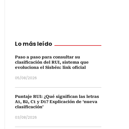
Lo más leído
Paso a paso para consultar su
clasificación del RUI, sistema que
evoluciona el Sisbén: link oficial
05/08/2026
Puntaje RUI: ¿Qué significan las letras
A1, B2, C1 y D1? Explicación de ‘nueva
clasificación’
03/08/2026