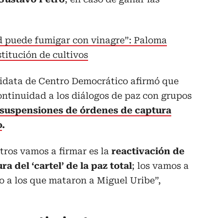
d puede fumigar con vinagre”: Paloma
titución de cultivos
didata de Centro Democrático afirmó que
ntinuidad a los diálogos de paz con grupos
suspensiones de órdenes de captura
o
.
tros vamos a firmar es la
reactivación de
a del ‘cartel’ de la paz total
; los vamos a
o a los que mataron a Miguel Uribe”,