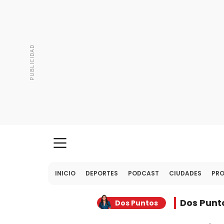
INICIO
DEPORTES
PODCAST
CIUDADES
PR
Dos Punt
Dos Puntos