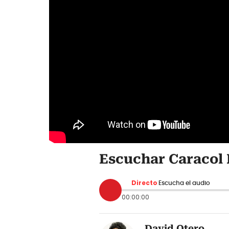
Escuchar Caracol 
Directo
Escucha el audio
00:00:00
David Otero