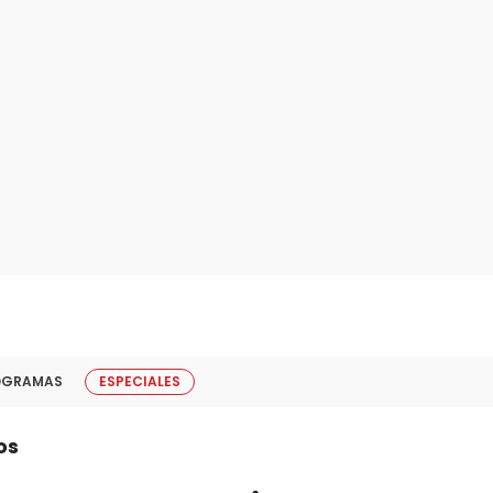
OGRAMAS
ESPECIALES
os