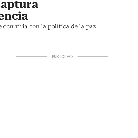
captura
lencia
ocurriría con la política de la paz