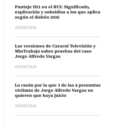
Puntaje D21 en el RUI: Significado,
explicación y subsidios a los que aplica
según el Sisbén 2026
06/08/2026
Las versiones de Caracol Televisión y
MinTrabajo sobre pruebas del caso
Jorge Alfredo Vargas
05/08/2026
La razón por la que 3 de las 4 presuntas
víctimas de Jorge Alfredo Vargas no
quieren que haya juicio
05/08/2026