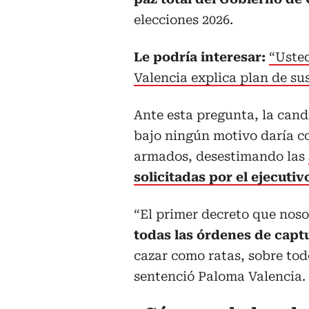
elecciones 2026.
Le podría interesar:
“Uste
Valencia explica plan de sus
Ante esta pregunta, la can
bajo ningún motivo daría co
armados, desestimando las
solicitadas por el ejecutiv
“El primer decreto que noso
todas las órdenes de captur
cazar como ratas, sobre tod
sentenció Paloma Valencia.