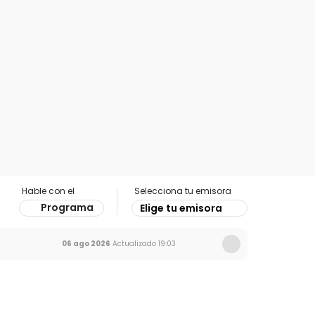
Hable con el
Selecciona tu emisora
Programa
Elige tu emisora
06 ago 2026
Actualizado
19:03