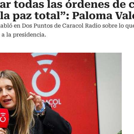
var todas las órdenes de 
e la paz total”: Paloma Va
abló en Dos Puntos de Caracol Radio sobre lo que 
 a la presidencia.