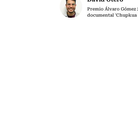
Premio Álvaro Gómez 2
documental 'Chupkua 