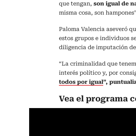
que tengan,
son igual de n
misma cosa, son hampones”,
Paloma Valencia aseveró que
estos grupos e individuos se
diligencia de imputación de
“La criminalidad que tenem
interés político y, por cons
todos por igual
”, puntuali
Vea el programa 