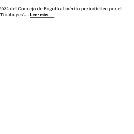
022 del Concejo de Bogotá al mérito periodístico por el
Tibabuyes'.
...
Leer más