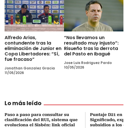
Alfredo Arias,
“Nos llevamos un
contundente tras la
resultado muy injusto”:
eliminación de Junior en
Risueño tras la derrota
Copa Libertadores: “Sí,
del Pasto en Ibagué
fue fracaso”
Jose Luis Rodriguez Pardo
10/05/2026
Jonathan Gonzalez Gracia
11/05/2026
Lo más leído
Paso a paso para consultar su
Puntaje D21 en el
clasificación del RUI, sistema que
Significado, expl
evoluciona el Sisbén: link oficial
subsidios a los q