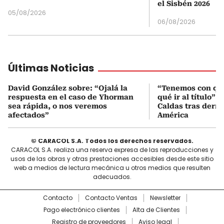
el Sisbén 2026
05/08/2026
06/08/2026
Últimas Noticias
David González sobre: “Ojalá la
“Tenemos con qué
respuesta en el caso de Yhorman
qué ir al título”:
sea rápida, o nos veremos
Caldas tras derro
afectados”
América
© CARACOL S.A. Todos los derechos reservados.
CARACOL S.A. realiza una reserva expresa de las reproducciones y
usos de las obras y otras prestaciones accesibles desde este sitio
web a medios de lectura mecánica u otros medios que resulten
adecuados.
Contacto
Contacto Ventas
Newsletter
Pago electrónico clientes
Alta de Clientes
Registro de proveedores
Aviso legal