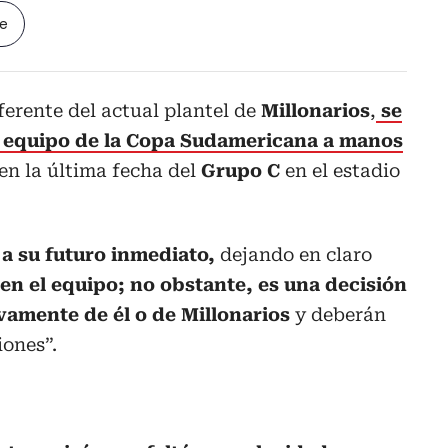
le
ferente del actual plantel de
Millonarios
,
se
del equipo de la Copa Sudamericana a manos
2 en la última fecha del
Grupo C
en el estadio
 a su futuro inmediato,
dejando en claro
en el equipo; no obstante, es una decisión
amente de él o de Millonarios
y deberán
iones”.