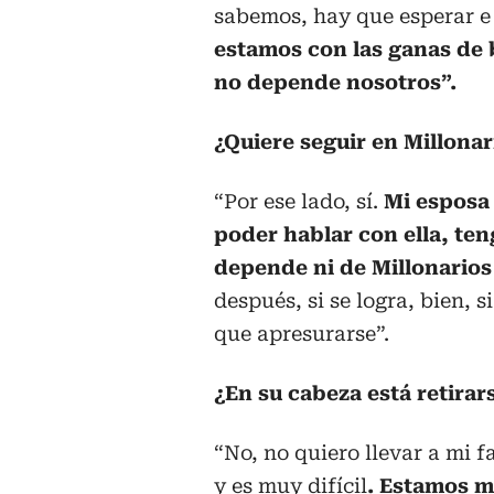
sabemos, hay que esperar e
estamos con las ganas de 
no depende nosotros”.
¿Quiere seguir en Millonar
“Por ese lado, sí.
Mi esposa
poder hablar con ella, teng
depende ni de Millonarios
después, si se logra, bien, 
que apresurarse”.
¿En su cabeza está retirar
“No, no quiero llevar a mi f
y es muy difícil
. Estamos m