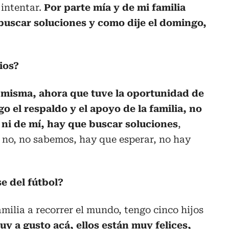
 intentar.
Por parte mía y de mi familia
buscar soluciones y como dije el domingo,
ios?
 misma, ahora que tuve la oportunidad de
o el respaldo y el apoyo de la familia, no
 ni de mí, hay que buscar soluciones
,
si no, no sabemos, hay que esperar, no hay
se del fútbol?
amilia a recorrer el mundo, tengo cinco hijos
uy a gusto acá, ellos están muy felices,