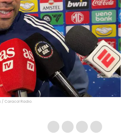
s / Caracol Radio.