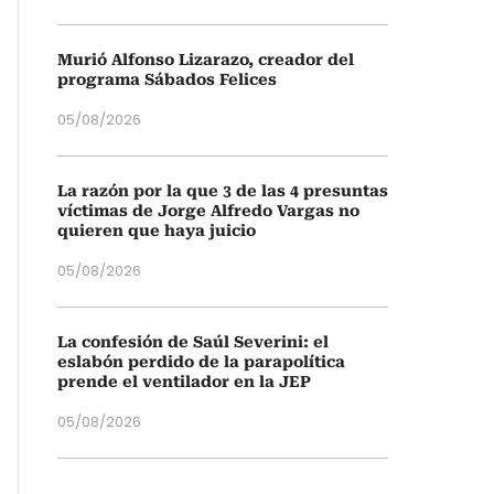
Murió Alfonso Lizarazo, creador del
programa Sábados Felices
05/08/2026
La razón por la que 3 de las 4 presuntas
víctimas de Jorge Alfredo Vargas no
quieren que haya juicio
05/08/2026
La confesión de Saúl Severini: el
eslabón perdido de la parapolítica
prende el ventilador en la JEP
05/08/2026