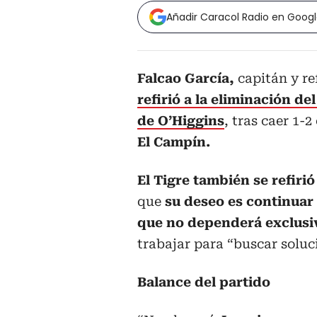
Añadir Caracol Radio en Goog
Falcao García,
capitán y re
refirió a la eliminación 
de O’Higgins
, tras caer 1-
El Campín.
El Tigre también se refirió
que
su deseo es continuar 
que no dependerá exclusiv
trabajar para “buscar soluc
Balance del partido