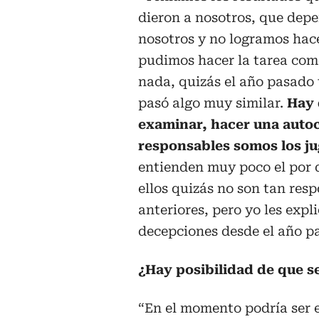
dieron a nosotros, que dep
nosotros y no logramos hace
pudimos hacer la tarea com
nada, quizás el año pasado
pasó algo muy similar.
Hay
examinar, hacer una autocr
responsables somos los j
entienden muy poco el por 
ellos quizás no son tan res
anteriores, pero yo les expl
decepciones desde el año p
¿Hay posibilidad de que s
“En el momento podría ser e