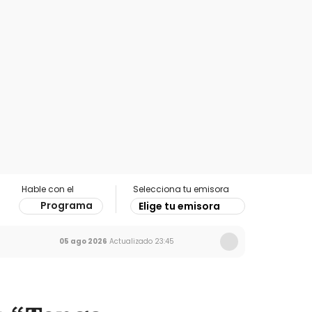
Hable con el
Selecciona tu emisora
Programa
Elige tu emisora
05 ago 2026
Actualizado
23:45