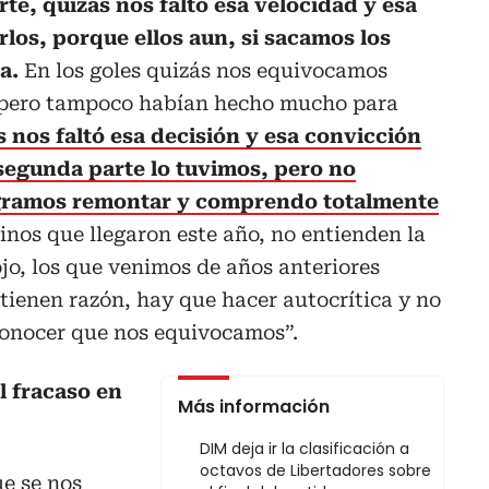
te, quizás nos faltó esa velocidad y esa
los, porque ellos aun, si sacamos los
da.
En los goles quizás nos equivocamos
, pero tampoco habían hecho mucho para
 nos faltó esa decisión y esa convicción
a segunda parte lo tuvimos, pero no
ogramos remontar y comprendo totalmente
inos que llegaron este año, no entienden la
jo, los que venimos de años anteriores
ienen razón, hay que hacer autocrítica y no
onocer que nos equivocamos”.
l fracaso en
Más información
DIM deja ir la clasificación a
octavos de Libertadores sobre
e se nos