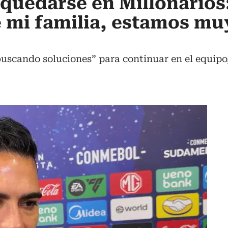
 quedarse en Millonarios
e mi familia, estamos mu
buscando soluciones” para continuar en el equipo