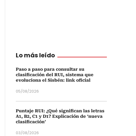
Lo más leído
Paso a paso para consultar su
clasificación del RUI, sistema que
evoluciona el Sisbén: link oficial
05/08/2026
Puntaje RUI: ¿Qué significan las letras
A1, B2, C1 y D1? Explicación de ‘nueva
clasificación’
03/08/2026