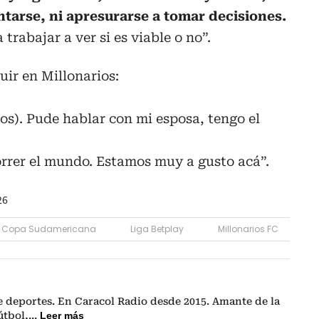
ntarse, ni apresurarse a tomar decisiones.
rabajar a ver si es viable o no”.
uir en Millonarios:
rios). Pude hablar con mi esposa, tengo el
correr el mundo. Estamos muy a gusto acá”.
26
Copa Sudamericana
Liga Betplay
Millonarios FC
e deportes. En Caracol Radio desde 2015. Amante de la
fútbol,
...
Leer más