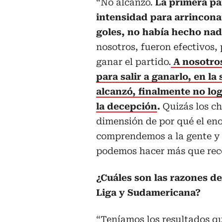
“No alcanzó.
La primera par
intensidad para arrinconar
goles, no había hecho na
nosotros, fueron efectivos
ganar el partido.
A nosotros
para salir a ganarlo, en l
alcanzó, finalmente no l
la decepción
.
Quizás los ch
dimensión de por qué el eno
comprendemos a la gente y t
podemos hacer más que rec
¿Cuáles son las razones de
Liga y Sudamericana?
“Teníamos los resultados qu