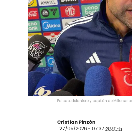
Falcao, delantero y capitán de Millonario
Cristian Pinzón
27/05/2026 - 07:37
GMT-5