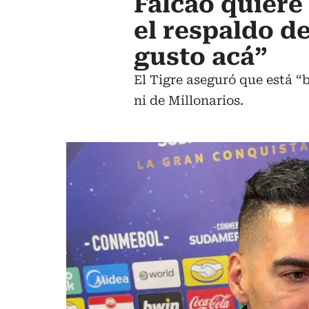
Falcao quiere
el respaldo d
gusto acá”
El Tigre aseguró que está “
ni de Millonarios.