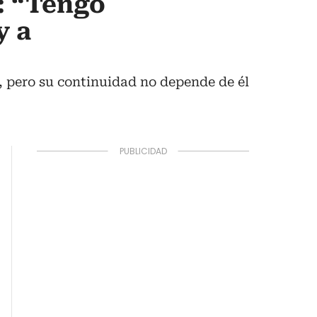
: “Tengo
y a
, pero su continuidad no depende de él