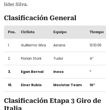
líder Silva.
Clasificación General
Pos.
Ciclista
Equipo
Tiempo
1.
Guillermo Silva
Astana
13:10:05
2.
Florian Stork
Tudor
4″
3.
Egan Bernal
Ineos
″
16.
Einer Rubio
Movistar Team
10″
Clasificación Etapa 3 Giro de
Italia