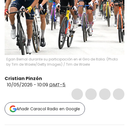
Egan Bernal durante su participación en el Giro de Italia. (Photo
by Tim de Waele/Getty Images)
/
Tim de Waele
Cristian Pinzón
10/05/2026 - 10:09
GMT-5
Añadir Caracol Radio en Google