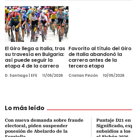
El Giro llega a Italia, tras
Favorito al título del Giro
su travesía en Bulgaria:
de Italia abandonó la
así puede seguir la
carrera antes de la
etapa 4 de la carrera
tercera etapa
D. Santiago
|
EFE
11/05/2026
Cristian Pinzón
10/05/2026
Lo más leído
Con nueva demanda sobre fraude
Puntaje D21 en el
electoral, piden suspender
Significado, expl
posesión de Abelardo de la
subsidios a los q
Espriella
el Sisbén 2026