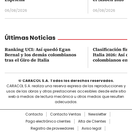
06/08/2026
06/08/2026
Últimas Noticias
Ranking UCI: Así quedó Egan
Clasificación fina
Bernal y los demás colombianos
Italia 2026: Así q
tras el Giro de Italia
colombianos en l
© CARACOL S.A. Todos los derechos reservados.
CARACOL S.A. realiza una reserva expresa de las reproducciones y
usos de las obras y otras prestaciones accesibles desde este sitio
web a medios de lectura mecánica u otros medios que resulten
adecuados.
Contacto
Contacto Ventas
Newsletter
Pago electrónico clientes
Alta de Clientes
Registro de proveedores
Aviso legal