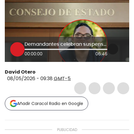
Demandantes celebran suspensión del nombramiento de Guillermo Echavarría como rector de la UPC
00:00:00
06:46
David Otero
08/05/2026 - 09:38
GMT-5
Añadir Caracol Radio en Google