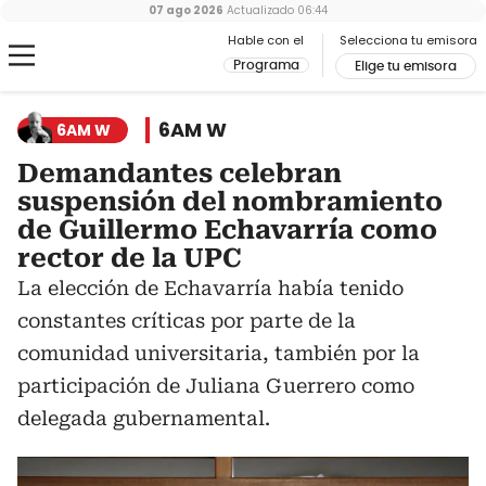
07 ago 2026
Actualizado
06:44
Hable con el
Selecciona tu emisora
Programa
Elige tu emisora
6AM W
6AM W
Demandantes celebran
suspensión del nombramiento
de Guillermo Echavarría como
rector de la UPC
La elección de Echavarría había tenido
constantes críticas por parte de la
comunidad universitaria, también por la
participación de Juliana Guerrero como
delegada gubernamental.