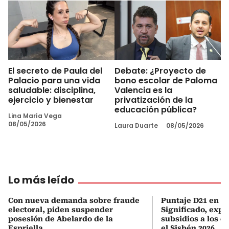
El secreto de Paula del
Debate: ¿Proyecto de
Palacio para una vida
bono escolar de Paloma
saludable: disciplina,
Valencia es la
ejercicio y bienestar
privatización de la
educación pública?
Lina María Vega
08/05/2026
Laura Duarte
08/05/2026
Lo más leído
Con nueva demanda sobre fraude
Puntaje D21 en el
electoral, piden suspender
Significado, expl
posesión de Abelardo de la
subsidios a los q
Espriella
el Sisbén 2026