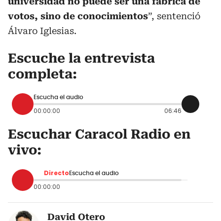
universidad no puede ser una fábrica de
votos, sino de conocimientos
”, sentenció
Álvaro Iglesias.
Escuche la entrevista
completa:
Escucha el audio
00:00:00
06:46
Escuchar Caracol Radio en
vivo:
Directo
Escucha el audio
00:00:00
David Otero