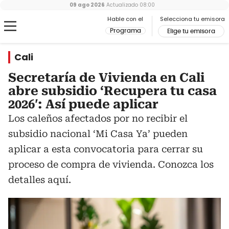
09 ago 2026
Actualizado
08:00
Hable con el
Selecciona tu emisora
Programa
Elige tu emisora
Cali
Secretaría de Vivienda en Cali
abre subsidio ‘Recupera tu casa
2026′: Así puede aplicar
Los caleños afectados por no recibir el
subsidio nacional ‘Mi Casa Ya’ pueden
aplicar a esta convocatoria para cerrar su
proceso de compra de vivienda. Conozca los
detalles aquí.