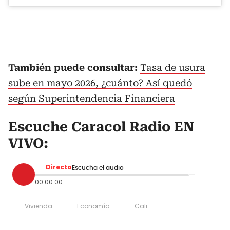
También puede consultar:
Tasa de usura
sube en mayo 2026, ¿cuánto? Así quedó
según Superintendencia Financiera
Escuche Caracol Radio EN
VIVO:
Directo
Escucha el audio
00:00:00
Vivienda
Economía
Cali