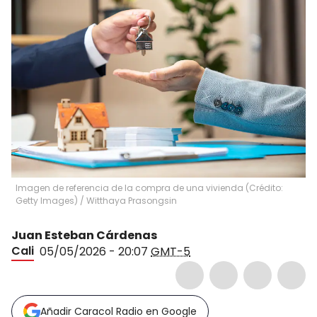
Imagen de referencia de la compra de una vivienda (Crédito:
Getty Images)
/
Witthaya Prasongsin
Juan Esteban Cárdenas
Cali
05/05/2026 - 20:07
GMT-5
Añadir Caracol Radio en Google