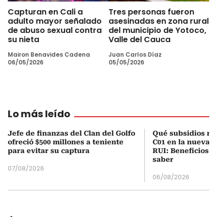
Capturan en Cali a
Tres personas fueron
adulto mayor señalado
asesinadas en zona rural
de abuso sexual contra
del municipio de Yotoco,
su nieta
Valle del Cauca
Mairon Benavides Cadena
Juan Carlos Díaz
06/05/2026
05/05/2026
Lo más leído
Jefe de finanzas del Clan del Golfo
Qué subsidios rec
ofreció $500 millones a teniente
C01 en la nueva c
para evitar su captura
RUI: Beneficios y
saber
07/08/2026
06/08/2026