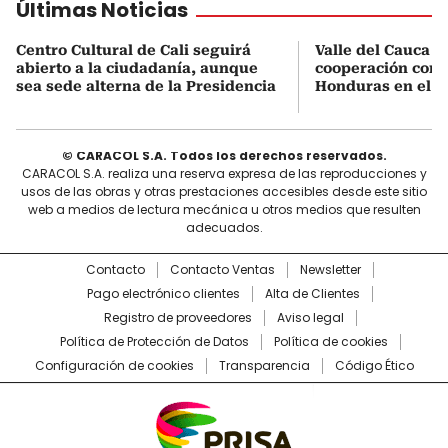
Últimas Noticias
Centro Cultural de Cali seguirá
Valle del Cauca b
abierto a la ciudadanía, aunque
cooperación come
sea sede alterna de la Presidencia
Honduras en el se
© CARACOL S.A. Todos los derechos reservados.
CARACOL S.A. realiza una reserva expresa de las reproducciones y
usos de las obras y otras prestaciones accesibles desde este sitio
web a medios de lectura mecánica u otros medios que resulten
adecuados.
Contacto
Contacto Ventas
Newsletter
Pago electrónico clientes
Alta de Clientes
Registro de proveedores
Aviso legal
Política de Protección de Datos
Política de cookies
Configuración de cookies
Transparencia
Código Ético