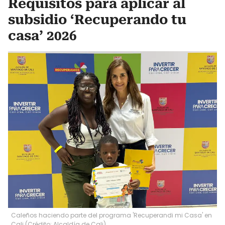
Requisitos para aplicar al
subsidio ‘Recuperando tu
casa’ 2026
Caleños haciendo parte del programa 'Recuperandi mi Casa' en
Cali (Crédito: Alcaldía de Cali)