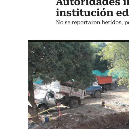
Autoridades i
institución ed
No se reportaron heridos, p