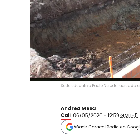
Sede educativa Pablo Neruda, ubicada en 
Andrea Mesa
Cali
06/05/2026 - 12:59
GMT-5
Añadir Caracol Radio en Goog