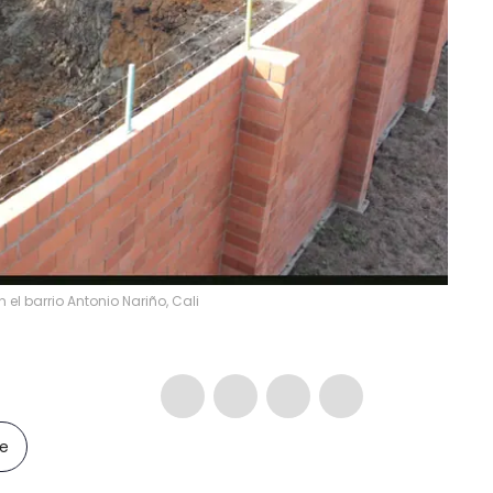
el barrio Antonio Nariño, Cali
le