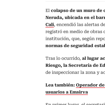
El
colapso de un muro de 
Neruda, ubicada en el bar
Cali
, encendió las alertas de
registró en medio de obras 
institución, que, según rep
normas de seguridad esta
Tras lo ocurrido,
al lugar a
Riesgo, la Secretaría de E
de inspeccionar la zona y a
Lea también:
Operador de 
usuarios a Emsirva
En primer lugar, el secretar