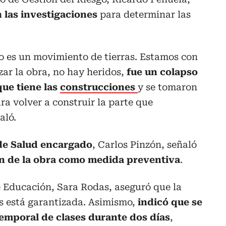
n las investigaciones
para determinar las
o es un movimiento de tierras. Estamos con
izar la obra, no hay heridos,
fue un colapso
que tiene las
construcciones
y se tomaron
a volver a construir la parte que
aló.
 de Salud encargado
, Carlos Pinzón, señaló
n de la obra como medida preventiva
.
de Educación, Sara Rodas, aseguró que la
es está garantizada. Asimismo,
indicó que se
emporal de clases durante dos días
,