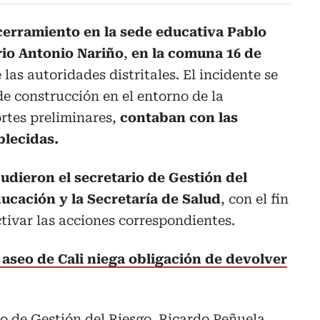
cerramiento en la sede educativa Pablo
rio Antonio Nariño
,
en la comuna 16 de
 las autoridades distritales. El incidente se
de construcción en el entorno de la
ortes preliminares,
contaban con las
blecidas.
cudieron el secretario de Gestión del
ducación y la Secretaría de Salud
, con el fin
ctivar las acciones correspondientes.
aseo de Cali niega obligación de devolver
io de Gestión del Riesgo, Ricardo Peñuela,