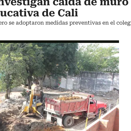
nvestigan caída de muro
ucativa de Cali
ero se adoptaron medidas preventivas en el coleg