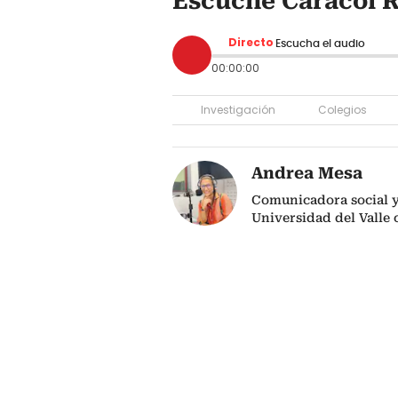
Escuche Caracol R
Directo
Escucha el audio
00:00:00
Investigación
Colegios
Andrea Mesa
Comunicadora social y 
Universidad del Valle 