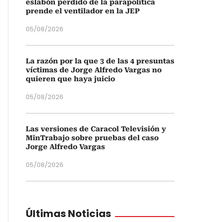
eslabón perdido de la parapolítica
prende el ventilador en la JEP
05/08/2026
La razón por la que 3 de las 4 presuntas
víctimas de Jorge Alfredo Vargas no
quieren que haya juicio
05/08/2026
Las versiones de Caracol Televisión y
MinTrabajo sobre pruebas del caso
Jorge Alfredo Vargas
05/08/2026
Últimas Noticias