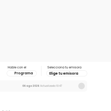
Hable con el
Selecciona tu emisora
Programa
Elige tu emisora
06 ago 2026
Actualizado
10:47