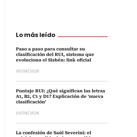
Lo más leído
Paso a paso para consultar su
clasificación del RUI, sistema que
evoluciona el Sisbén: link oficial
05/08/2026
Puntaje RUI: ¿Qué significan las letras
A1, B2, C1 y D1? Explicación de ‘nueva
clasificación’
03/08/2026
La confesión de Saúl Severini: el