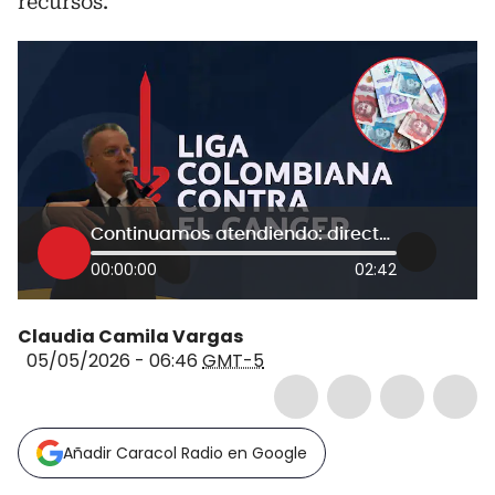
recursos.
Continuamos atendiendo: director de la Liga Colombiana Contra el Cáncer da parte de tranquilidad
00:00:00
02:42
Claudia Camila Vargas
05/05/2026 - 06:46
GMT-5
Añadir Caracol Radio en Google