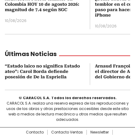
Colombia HOY 10 de agosto 2026:
temblor en el cel
magnitud de 7.4 según SGC
paso para hacerl
iPhone
10/08/2026
10/08/2026
Últimas Noticias
“Estado laico no significa Estado
Arnaud François 
ateo”: Carol Borda defiende
el director de Aer
posesión de De la Espriella
del Gobierno de L
© CARACOL S.A. Todos los derechos reservados.
CARACOL S.A. realiza una reserva expresa de las reproducciones y
usos de las obras y otras prestaciones accesibles desde este sitio
web a medios de lectura mecánica u otros medios que resulten
adecuados.
Contacto
Contacto Ventas
Newsletter