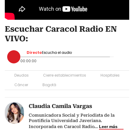
Escuchar Caracol Radio EN
VIVO:
Directo
Escucha el audio
00:00:00
Deudas
Cierre establecimientos
Hospitales
Cáncer
Bogotá
Claudia Camila Vargas
Comunicadora Social y Periodista de la
Pontificia Universidad Javeriana.
Incorporada en Caracol Radio
...
Leer más