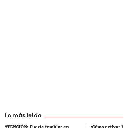
Lo más leído
ATENCIÓN: Fuerte temblor en
¿Cómo activar la 