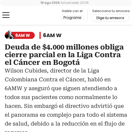
10 ago 2026
Actualizado
20:06
Hable con el
Selecciona tu emisora
Programa
Elige tu emisora
6AM W
6AM W
Deuda de $4.000 millones obliga
cierre parcial en la Liga Contra
el Cáncer en Bogotá
Wilson Cubides, director de la Liga
Colombiana Contra el Cáncer, habló en
6AMW y aseguró que siguen atendiendo a
todos sus pacientes como normalmente lo
hacen. Sin embargó el directivo advirtió que
el panorama es complejo para todo el sistema
de salud, debido a la reducción en el flujo de