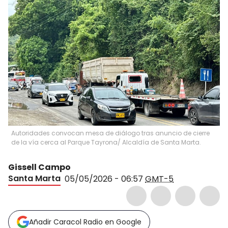
Autoridades convocan mesa de diálogo tras anuncio de cierre
de la vía cerca al Parque Tayrona/ Alcaldía de Santa Marta.
Gissell Campo
Santa Marta
05/05/2026 - 06:57
GMT-5
Añadir Caracol Radio en Google