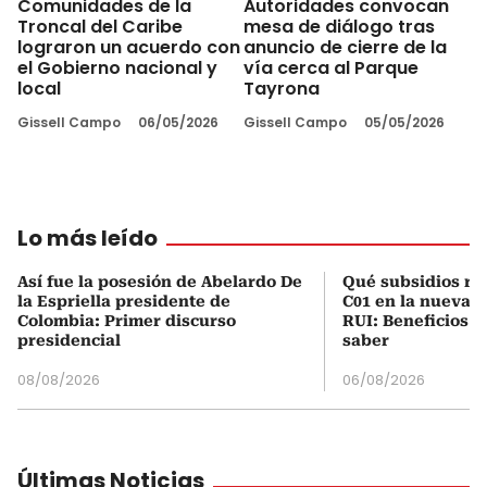
Comunidades de la
Autoridades convocan
Troncal del Caribe
mesa de diálogo tras
lograron un acuerdo con
anuncio de cierre de la
el Gobierno nacional y
vía cerca al Parque
local
Tayrona
Gissell Campo
06/05/2026
Gissell Campo
05/05/2026
Lo más leído
Así fue la posesión de Abelardo De
Qué subsidios rec
la Espriella presidente de
C01 en la nueva c
Colombia: Primer discurso
RUI: Beneficios y
presidencial
saber
08/08/2026
06/08/2026
Últimas Noticias