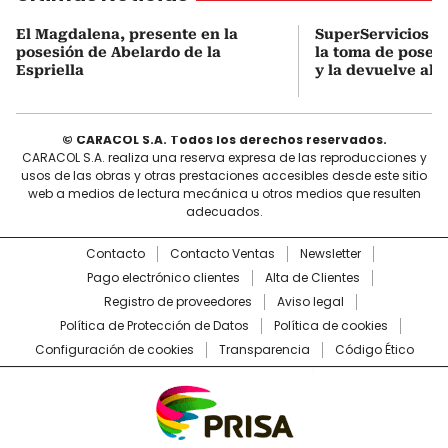
El Magdalena, presente en la
SuperServicios o
posesión de Abelardo de la
la toma de poses
Espriella
y la devuelve al D
© CARACOL S.A. Todos los derechos reservados.
CARACOL S.A. realiza una reserva expresa de las reproducciones y
usos de las obras y otras prestaciones accesibles desde este sitio
web a medios de lectura mecánica u otros medios que resulten
adecuados.
Contacto
Contacto Ventas
Newsletter
Pago electrónico clientes
Alta de Clientes
Registro de proveedores
Aviso legal
Política de Protección de Datos
Política de cookies
Configuración de cookies
Transparencia
Código Ético