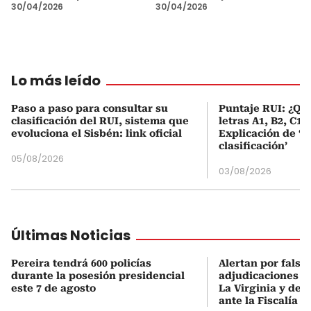
30/04/2026
30/04/2026
Lo más leído
Paso a paso para consultar su
Puntaje RUI: ¿Qué
clasificación del RUI, sistema que
letras A1, B2, C1 
evoluciona el Sisbén: link oficial
Explicación de ‘
clasificación’
05/08/2026
03/08/2026
Últimas Noticias
Pereira tendrá 600 policías
Alertan por falsa
durante la posesión presidencial
adjudicaciones d
este 7 de agosto
La Virginia y den
ante la Fiscalía