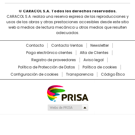
© CARACOL S.A. Todos los derechos reservados.
CARACOL S.A. realiza una reserva expresa de las reproducciones y
usos de las obras y otras prestaciones accesibles desde este sitio
web a medios de lectura mecánica u otros medios que resulten
adecuados.
Contacto
Contacto Ventas
Newsletter
Pago electrónico clientes
Alta de Clientes
Registro de proveedores
Aviso legal
Política de Protección de Datos
Política de cookies
Configuración de cookies
Transparencia
Código Ético