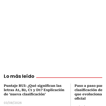
Lo más leído
Puntaje RUI: ¿Qué significan las
Paso a paso para 
letras A1, B2, C1 y D1? Explicación
clasificación del
de ‘nueva clasificación’
que evoluciona el
oficial
03/08/2026