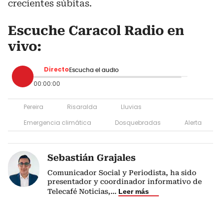
crecientes súbitas.
Escuche Caracol Radio en
vivo:
Directo
Escucha el audio
00:00:00
Pereira
Risaralda
Lluvias
Emergencia climática
Dosquebradas
Alerta
Sebastián Grajales
Comunicador Social y Periodista, ha sido
presentador y coordinador informativo de
Telecafé Noticias,
...
Leer más