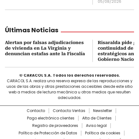
05/08/2026
Últimas Noticias
Alertan por falsas adjudicaciones
Risaralda pide ga
de vivienda en La Virginia y
continuidad de s
denuncian estafas ante la Fiscalía
estratégicos ante
Gobierno Naciona
© CARACOL S.A. Todos los derechos reservados.
CARACOL S.A. realiza una reserva expresa de las reproducciones y
usos de las obras y otras prestaciones accesibles desde este sitio
web a medios de lectura mecánica u otros medios que resulten
adecuados.
Contacto
Contacto Ventas
Newsletter
Pago electrónico clientes
Alta de Clientes
Registro de proveedores
Aviso legal
Política de Protección de Datos
Política de cookies