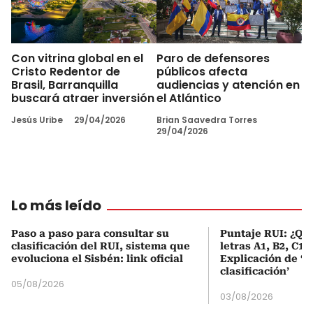
Con vitrina global en el
Paro de defensores
Cristo Redentor de
públicos afecta
Brasil, Barranquilla
audiencias y atención en
buscará atraer inversión
el Atlántico
Jesús Uribe
29/04/2026
Brian Saavedra Torres
29/04/2026
Lo más leído
Paso a paso para consultar su
Puntaje RUI: ¿Qué
clasificación del RUI, sistema que
letras A1, B2, C1 
evoluciona el Sisbén: link oficial
Explicación de ‘
clasificación’
05/08/2026
03/08/2026