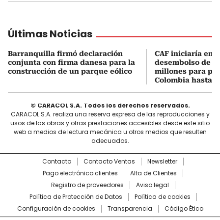
Últimas Noticias
Barranquilla firmó declaración
CAF iniciaría en 1
conjunta con firma danesa para la
desembolso de U
construcción de un parque eólico
millones para pr
Colombia hasta 2
© CARACOL S.A. Todos los derechos reservados.
CARACOL S.A. realiza una reserva expresa de las reproducciones y
usos de las obras y otras prestaciones accesibles desde este sitio
web a medios de lectura mecánica u otros medios que resulten
adecuados.
Contacto
Contacto Ventas
Newsletter
Pago electrónico clientes
Alta de Clientes
Registro de proveedores
Aviso legal
Política de Protección de Datos
Política de cookies
Configuración de cookies
Transparencia
Código Ético