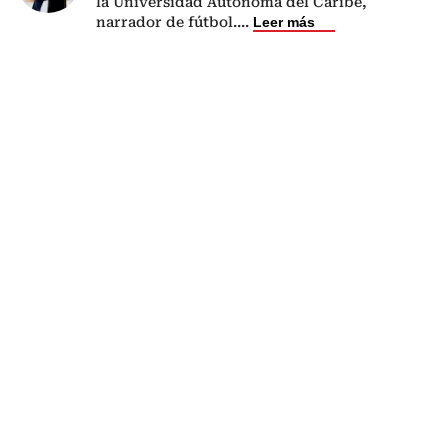
la Universidad Autónoma del Caribe,
narrador de fútbol.
...
Leer más