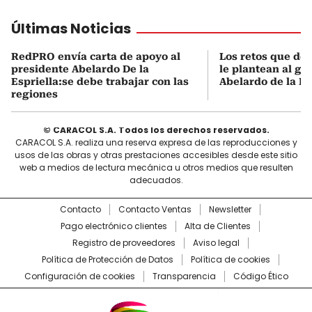
Últimas Noticias
RedPRO envía carta de apoyo al
Los retos que de
presidente Abelardo De la
le plantean al go
Espriella:se debe trabajar con las
Abelardo de la Es
regiones
© CARACOL S.A. Todos los derechos reservados.
CARACOL S.A. realiza una reserva expresa de las reproducciones y
usos de las obras y otras prestaciones accesibles desde este sitio
web a medios de lectura mecánica u otros medios que resulten
adecuados.
Contacto
Contacto Ventas
Newsletter
Pago electrónico clientes
Alta de Clientes
Registro de proveedores
Aviso legal
Política de Protección de Datos
Política de cookies
Configuración de cookies
Transparencia
Código Ético