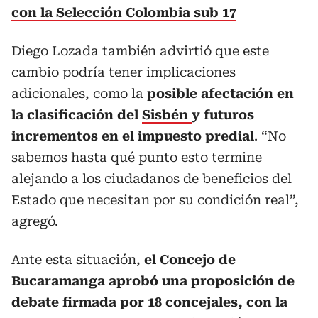
con la Selección Colombia sub 17
Diego Lozada también advirtió que este
cambio podría tener implicaciones
adicionales, como la
posible afectación en
la clasificación del
Sisbén
y futuros
incrementos en el impuesto predial
. “No
sabemos hasta qué punto esto termine
alejando a los ciudadanos de beneficios del
Estado que necesitan por su condición real”,
agregó.
Ante esta situación,
el Concejo de
Bucaramanga aprobó una proposición de
debate firmada por 18 concejales, con la