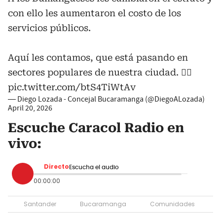
con ello les aumentaron el costo de los
servicios públicos.
Aquí les contamos, que está pasando en
sectores populares de nuestra ciudad. 👇🏻
pic.twitter.com/btS4TiWtAv
— Diego Lozada - Concejal Bucaramanga (@DiegoALozada)
April 20, 2026
Escuche Caracol Radio en
vivo:
Directo
Escucha el audio
00:00:00
Santander
Bucaramanga
Comunidades