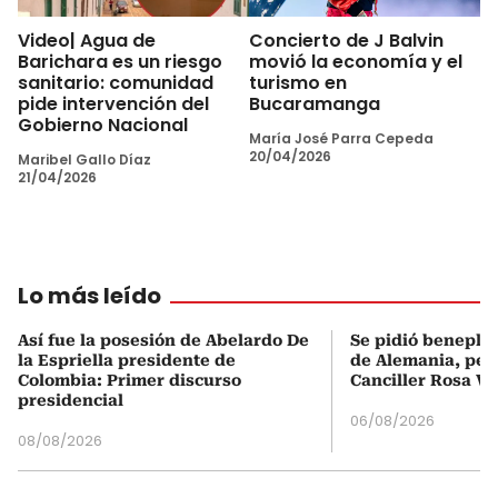
Video| Agua de
Concierto de J Balvin
Barichara es un riesgo
movió la economía y el
sanitario: comunidad
turismo en
pide intervención del
Bucaramanga
Gobierno Nacional
María José Parra Cepeda
20/04/2026
Maribel Gallo Díaz
21/04/2026
Lo más leído
Así fue la posesión de Abelardo De
Se pidió beneplá
la Espriella presidente de
de Alemania, pero
Colombia: Primer discurso
Canciller Rosa Vi
presidencial
06/08/2026
08/08/2026