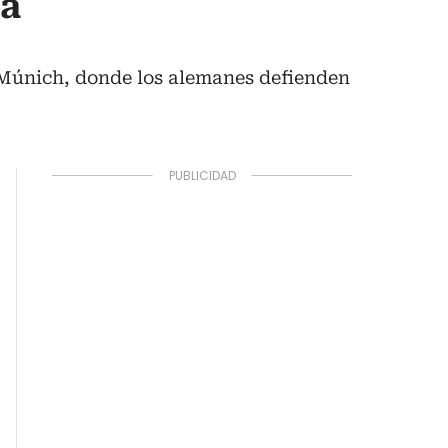
ra
 Múnich, donde los alemanes defienden