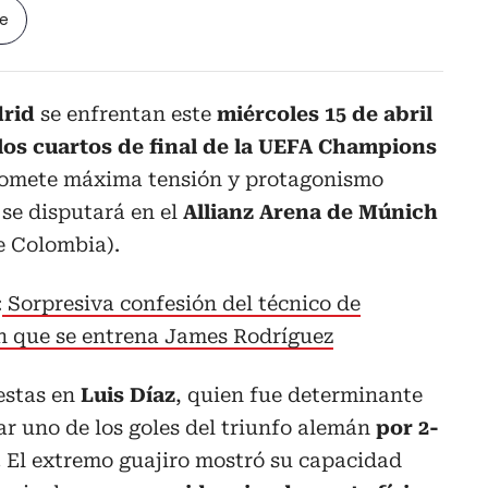
le
drid
se enfrentan este
miércoles 15 de abril
 los cuartos de final de la UEFA Champions
promete máxima tensión y protagonismo
se disputará en el
Allianz Arena de Múnich
e Colombia).
:
Sorpresiva confesión del técnico de
n que se entrena James Rodríguez
estas en
Luis Díaz
, quien fue determinante
car uno de los goles del triunfo alemán
por 2-
.
El extremo guajiro mostró su capacidad