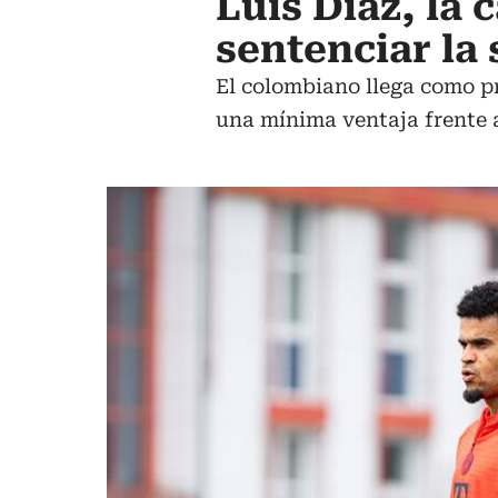
Luis Díaz, la 
sentenciar la 
El colombiano llega como p
una mínima ventaja frente a