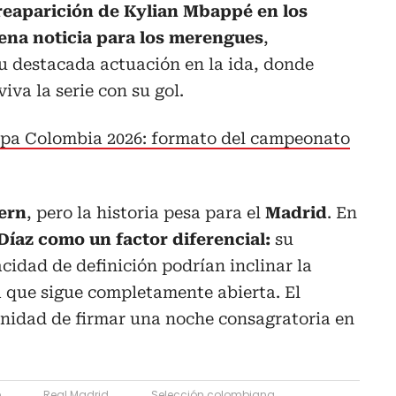
reaparición de Kylian Mbappé en los
ena noticia para los merengues
,
u destacada actuación en la ida, donde
iva la serie con su gol.
pa Colombia 2026: formato del campeonato
ern
, pero la historia pesa para el
Madrid
. En
Díaz como un factor diferencial:
su
cidad de definición podrían inclinar la
a que sigue completamente abierta. El
unidad de firmar una noche consagratoria en
e
Real Madrid
Selección colombiana