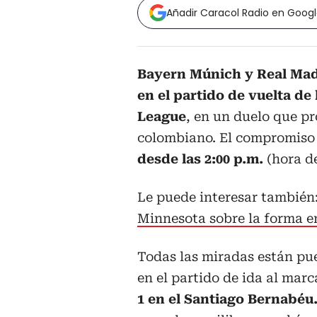
Añadir Caracol Radio en Goog
Bayern Múnich y Real Ma
en el partido de vuelta de
League
, en un duelo que 
colombiano. El compromiso 
desde las 2:00 p.m.
(hora d
Le puede interesar también
Minnesota sobre la forma e
Todas las miradas están pu
en el partido de ida al mar
1 en el Santiago Bernabéu