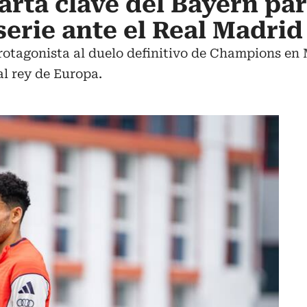
carta clave del Bayern pa
serie ante el Real Madrid
rotagonista al duelo definitivo de Champions en
l rey de Europa.