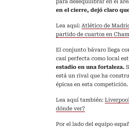
para desequilibrar en el área
en el cierre, dejó claro q
Lea aquí:
Atlético de Madri
partido de cuartos en Cha
El conjunto bávaro llega c
casi perfecta como local e
estadio en una fortaleza.
S
está un rival que ha constr
épicas en esta competición.
Lea aquí también:
Liverpoo
dónde ver?
Por el lado del equipo espa