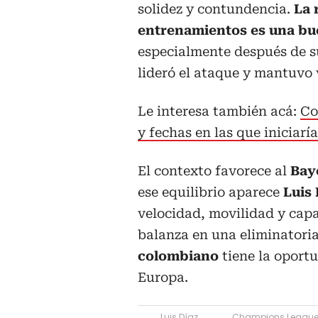
solidez y contundencia.
La 
entrenamientos es una bu
especialmente después de s
lideró el ataque y mantuvo v
Le interesa también acá:
Co
y fechas en las que iniciaría
El contexto favorece al
Bay
ese equilibrio aparece
Luis 
velocidad, movilidad y capa
balanza en una eliminatori
colombiano
tiene la oport
Europa.
Luis Díaz
Champions Leagu