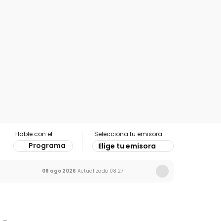
Hable con el
Selecciona tu emisora
Programa
Elige tu emisora
08 ago 2026
Actualizado
08:27