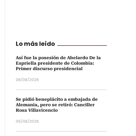
Lo más leído
Así fue la posesión de Abelardo De la
Espriella presidente de Colombia:
Primer discurso presidencial
08/08/2026
Se pidió beneplácito a embajada de
Alemania, pero se retiró: Canciller
Rosa Villavicencio
06/08/2026