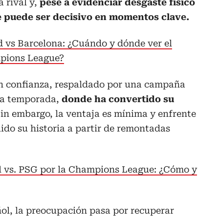
 rival y,
pese a evidenciar desgaste físico
ue puede ser decisivo en momentos clave.
d vs Barcelona: ¿Cuándo y dónde ver el
mpions League?
on confianza, respaldado por una campaña
sta temporada,
donde ha convertido su
in embargo, la ventaja es mínima y enfrente
uido su historia a partir de remontadas
l vs. PSG por la Champions League: ¿Cómo y
ñol, la preocupación pasa por recuperar