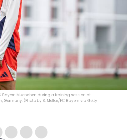
FC Bayern Muenchen during a training session at
ch, Germany. (Photo by S. Mellar/FC Bayern via Getty