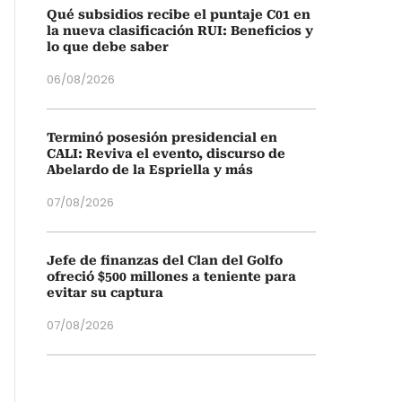
Qué subsidios recibe el puntaje C01 en
la nueva clasificación RUI: Beneficios y
lo que debe saber
06/08/2026
Terminó posesión presidencial en
CALI: Reviva el evento, discurso de
Abelardo de la Espriella y más
07/08/2026
Jefe de finanzas del Clan del Golfo
ofreció $500 millones a teniente para
evitar su captura
07/08/2026