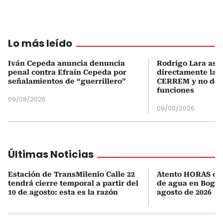
Lo más leído
Iván Cepeda anuncia denuncia
Rodrigo Lara asu
penal contra Efraín Cepeda por
directamente la P
señalamientos de “guerrillero”
CERREM y no del
funciones
09/08/2026
09/08/2026
Últimas Noticias
Estación de TransMilenio Calle 22
Atento HORAS ofic
tendrá cierre temporal a partir del
de agua en Bogotá
10 de agosto: esta es la razón
agosto de 2026