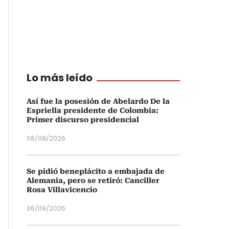
Lo más leído
Así fue la posesión de Abelardo De la
Espriella presidente de Colombia:
Primer discurso presidencial
08/08/2026
Se pidió beneplácito a embajada de
Alemania, pero se retiró: Canciller
Rosa Villavicencio
06/08/2026