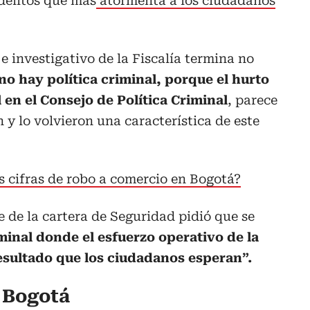
 delitos que más
atormenta a los ciudadanos
e investigativo de la Fiscalía termina no
o hay política criminal, porque el hurto
 en el Consejo de Política Criminal
, parece
 y lo volvieron una característica de este
s cifras de robo a comercio en Bogotá?
e de la cartera de Seguridad pidió que se
iminal donde el esfuerzo operativo de la
 resultado que los ciudadanos esperan”.
n Bogotá