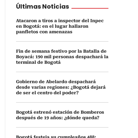
Últimas Noticias
Atacaron a tiros a inspector del Inpec
en Bogotá: en el lugar hallaron
panfletos con amenazas
Fin de semana festivo por la Batalla de
Boyacá: 190 mil personas despachará la
terminal de Bogotá
Gobierno de Abelardo despachará
desde varias regiones: ¿Bogotá dejará
de ser el centro del poder?
Bogotá estrenó estación de Bomberos
después de 19 años: ¿dónde queda?
Bogotá festeja su cumpleaños 488: