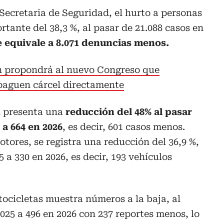
 Secretaria de Seguridad, el hurto a personas
tante del 38,3 %, al pasar de 21.088 casos en
e equivale a 8.071 denuncias menos.
n propondrá al nuevo Congreso que
 paguen cárcel directamente
n presenta una
reducción del 48% al pasar
 a 664 en 2026
, es decir, 601 casos menos.
tores, se registra una reducción del 36,9 %,
5 a 330 en 2026, es decir, 193 vehículos
tocicletas muestra números a la baja, al
025 a 496 en 2026 con 237 reportes menos, lo