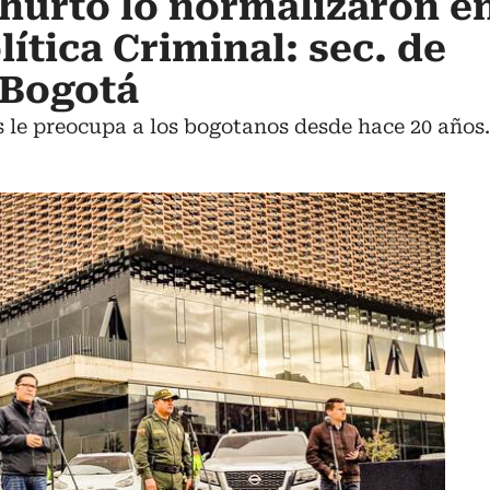
 hurto lo normalizaron en
ítica Criminal: sec. de
 Bogotá
ás le preocupa a los bogotanos desde hace 20 años.