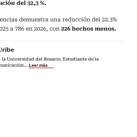
ción del 32,3 %.
dencias demuestra una reducción del 22.3%
025 a 786 en 2026, con
226 hechos menos.
Uribe
 la Universidad del Rosario. Estudiante de la
municación
...
Leer más