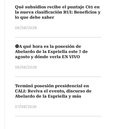
Qué subsidios recibe el puntaje C01 en
la nueva clasificación RUI: Beneficios y
lo que debe saber
06/08/2026
🔴A qué hora es la posesión de
Abelardo de la Espriella este 7 de
agosto y dónde verla EN VIVO
06/08/2026
Terminó posesión presidencial en
CALI: Reviva el evento, discurso de
Abelardo de la Espriella y más
07/08/2026