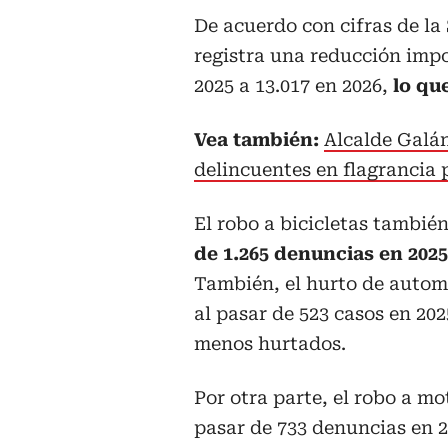
De acuerdo con cifras de la
registra una reducción impor
2025 a 13.017 en 2026,
lo qu
Vea también:
Alcalde Galá
delincuentes en flagrancia
El robo a bicicletas tambié
de 1.265 denuncias en 2025
También, el hurto de automo
al pasar de 523 casos en 202
menos hurtados.
Por otra parte, el robo a mo
pasar de 733 denuncias en 2