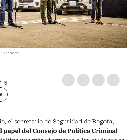
r Restrepo
T-5
le
o, el secretario de Seguridad de Bogotá,
l papel del Consejo de Política Criminal