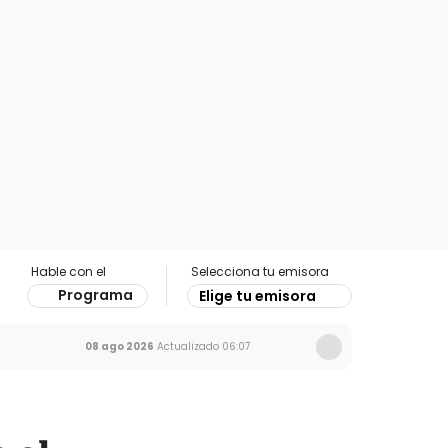
Hable con el
Selecciona tu emisora
Programa
Elige tu emisora
08 ago 2026
Actualizado
06:07