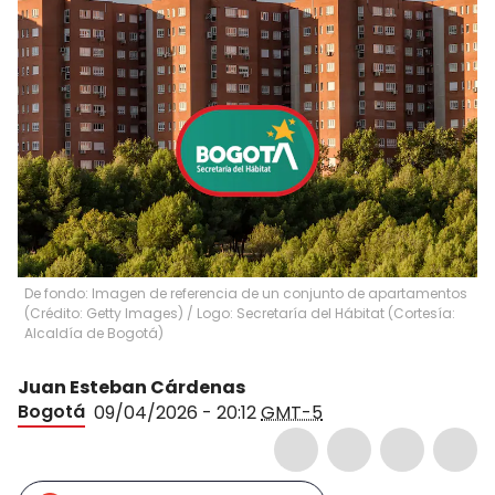
De fondo: Imagen de referencia de un conjunto de apartamentos
(Crédito: Getty Images) / Logo: Secretaría del Hábitat (Cortesía:
Alcaldía de Bogotá)
Juan Esteban Cárdenas
Bogotá
09/04/2026 - 20:12
GMT-5