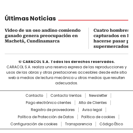
Últimas Noticias
Video de un oso andino comiendo
Cuatro hombres 
ganado genera preocupación en
capturados en Bo
Machetá, Cundinamarca
hacerse pasar po
supermercados
© CARACOL S.A. Todos los derechos reservados.
CARACOL S.A. realiza una reserva expresa de las reproducciones y
usos de las obras y otras prestaciones accesibles desde este sitio
web a medios de lectura mecánica u otros medios que resulten
adecuados.
Contacto
Contacto Ventas
Newsletter
Pago electrónico clientes
Alta de Clientes
Registro de proveedores
Aviso legal
Política de Protección de Datos
Política de cookies
Configuración de cookies
Transparencia
Código Ético