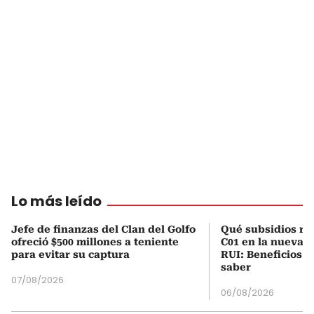
Lo más leído
Jefe de finanzas del Clan del Golfo
Qué subsidios rec
ofreció $500 millones a teniente
C01 en la nueva c
para evitar su captura
RUI: Beneficios y
saber
07/08/2026
06/08/2026