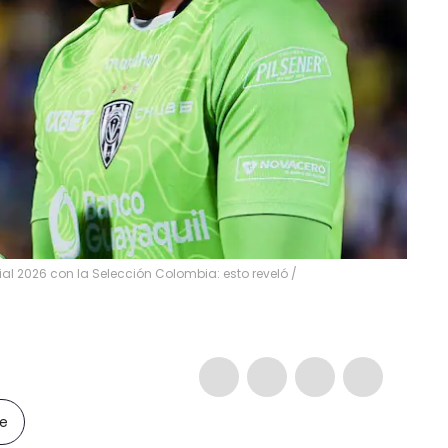
al 2026 con la Selección Colombia: esto reveló /
le