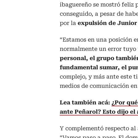
ibaguereño se mostró feliz 
conseguido, a pesar de hab
por la
expulsión de Junior
“Estamos en una posición en
normalmente un error tuyo 
personal, el grupo tambié
fundamental sumar, el pu
complejo, y más ante este ti
medios de comunicación en
Lea también acá:
¿Por qué
ante Peñarol? Esto dijo el
Y complementó respecto al a
“Vamos paso a paso. El dom