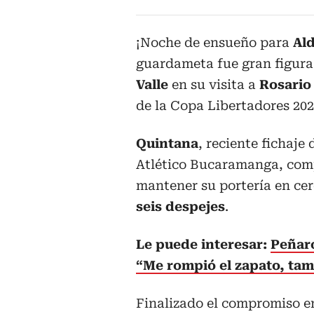
¡Noche de ensueño para
Al
guardameta fue gran figura
Valle
en su visita a
Rosario
de la Copa Libertadores 202
Quintana
, reciente fichaje
Atlético Bucaramanga, comp
mantener su portería en ce
seis despejes
.
Le puede interesar:
Peñaro
“Me rompió el zapato, tamb
Finalizado el compromiso en