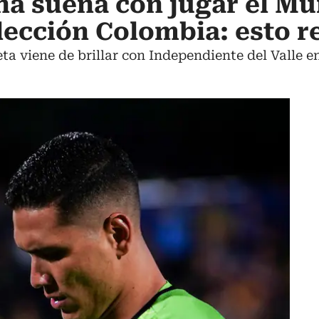
na sueña con jugar el Mu
elección Colombia: esto r
a viene de brillar con Independiente del Valle e