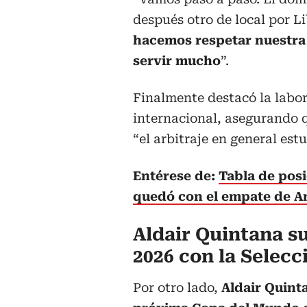
después otro de local por L
hacemos respetar nuestra
servir mucho
”.
Finalmente destacó la labo
internacional, asegurando 
“el arbitraje en general est
Entérese de:
Tabla de pos
quedó con el empate de A
Aldair Quintana s
2026 con la Selec
Por otro lado,
Aldair Quint