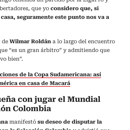
ibertadores, que yo
considero que, si
 casa, seguramente este punto nos va a
r de
Wilmar Roldán
a lo largo del encuentro
que “es un gran árbitro” y admitiendo que
uvo bien”.
iciones de la Copa Sudamericana: así
mérica en casa de Macará
ueña con jugar el Mundial
ción Colombia
ana
manifestó
su deseo de disputar la