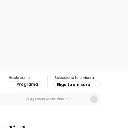
Hable con el
Selecciona tu emisora
Programa
Elige tu emisora
08 ago 2026
Actualizado
17:05