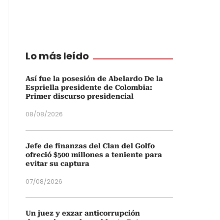
Lo más leído
Así fue la posesión de Abelardo De la
Espriella presidente de Colombia:
Primer discurso presidencial
08/08/2026
Jefe de finanzas del Clan del Golfo
ofreció $500 millones a teniente para
evitar su captura
07/08/2026
Un juez y exzar anticorrupción