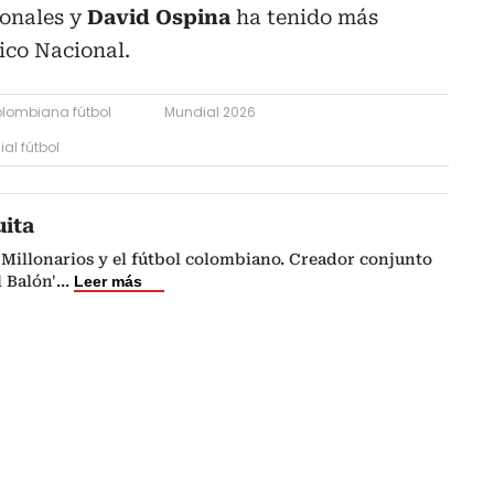
ionales y
David Ospina
ha tenido más
tico Nacional.
olombiana fútbol
Mundial 2026
al fútbol
uita
Millonarios y el fútbol colombiano. Creador conjunto
l Balón'
...
Leer más