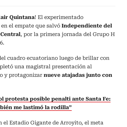
dair Quintana
! El experimentado
 en el empate que salvó
Independiente del
 Central
, por la primera jornada del Grupo H
6.
 del cuadro ecuatoriano luego de brillar con
letó una magistral presentación al
ro y protagonizar
nueve atajadas junto con
l protesta posible penalti ante Santa Fe:
ién me lastimó la rodilla”
 el Estadio Gigante de Arroyito, el meta