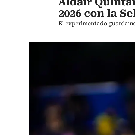
Aldair Quinta
2026 con la S
El experimentado guardamet