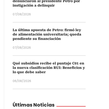
denunciaron al presidente Petro por
instigación a delinquir
07/08/2026
La última apuesta de Petro: firmó ley
de alimentación universitaria; queda
pendiente su financiación
07/08/2026
Qué subsidios recibe el puntaje C01 en
la nueva clasificación RUI: Beneficios y
lo que debe saber
06/08/2026
Últimas Noticias