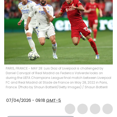
PARIS, FRANCE - MAY 28: Luis Diaz of Liverpool is challenged by
Daniel Carvajal of Real Madrid as Federico Valverde looks on
during the UEFA Champions League final match between Liverpool
FC and Real Madrid at Stade de France on May 28, 2022 in Paris,
France. (Photo by Shaun Botterill/Getty Images)
/
Shaun Botterill
07/04/2026 - 09:18
GMT-5