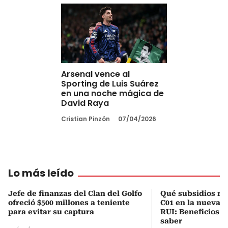
Arsenal vence al
Sporting de Luis Suárez
en una noche mágica de
David Raya
Cristian Pinzón
07/04/2026
Lo más leído
Jefe de finanzas del Clan del Golfo
Qué subsidios rec
ofreció $500 millones a teniente
C01 en la nueva c
para evitar su captura
RUI: Beneficios y
saber