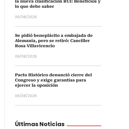
la nueva clasificación RUI: Beneficios y
lo que debe saber
06/08/2026
Se pidió beneplácito a embajada de
Alemania, pero se retiró: Canciller
Rosa Villavicencio
06/08/2026
Pacto Histórico denunció cierre del
Congreso y exige garantías para
ejercer la oposición
06/08/2026
Últimas Noticias