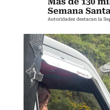
Más de 130 mil
Semana Sant
Autoridades destacan la lle