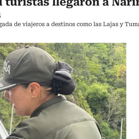
 turistas llegaron a Nari
a
gada de viajeros a destinos como las Lajas y Tum