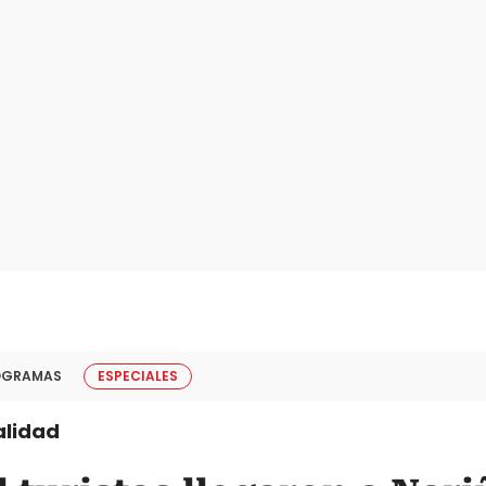
OGRAMAS
ESPECIALES
alidad