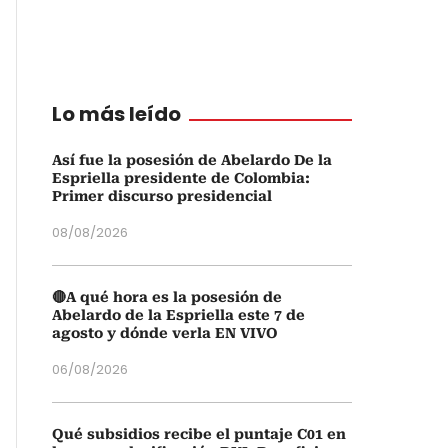
Lo más leído
Así fue la posesión de Abelardo De la
Espriella presidente de Colombia:
Primer discurso presidencial
08/08/2026
🔴A qué hora es la posesión de
Abelardo de la Espriella este 7 de
agosto y dónde verla EN VIVO
06/08/2026
Qué subsidios recibe el puntaje C01 en