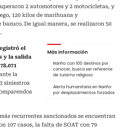
cuperaron 2 automotores y 2 motocicletas, y
ego, 120 kilos de marihuana y
bazuco. De igual manera, se realizaron 50
.
egistró el
Más información
 y la salida
Nariño con 100 destinos por
 78.071
conocer, busca ser referente
nte la
de turismo religioso
 siniestros
Alerta humanitaria en Nariño
 comparendos
por desplazamientos forzados
más recurrentes sancionados se encuentran
on 107 casos, la falta de SOAT con 79