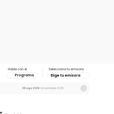
Hable con el
Selecciona tu emisora
Programa
Elige tu emisora
08 ago 2026
Actualizado
02:18