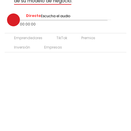
de su modelo de negocio
.
Directo
Escucha el audio
00:00:00
Emprendedores
TikTok
Premios
Inversión
Empresas