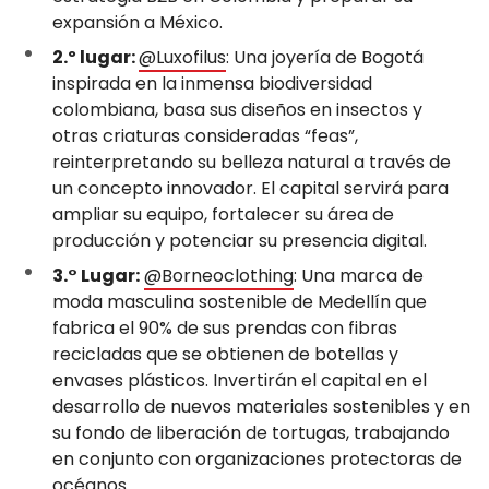
expansión a México.
2.º lugar:
@Luxofilus
: Una joyería de Bogotá
inspirada en la inmensa biodiversidad
colombiana, basa sus diseños en insectos y
otras criaturas consideradas “feas”,
reinterpretando su belleza natural a través de
un concepto innovador. El capital servirá para
ampliar su equipo, fortalecer su área de
producción y potenciar su presencia digital.
3.° Lugar:
@Borneoclothing
: Una marca de
moda masculina sostenible de Medellín que
fabrica el 90% de sus prendas con fibras
recicladas que se obtienen de botellas y
envases plásticos. Invertirán el capital en el
desarrollo de nuevos materiales sostenibles y en
su fondo de liberación de tortugas, trabajando
en conjunto con organizaciones protectoras de
océanos.