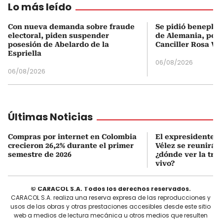
Lo más leído
Con nueva demanda sobre fraude
Se pidió beneplá
electoral, piden suspender
de Alemania, pero
posesión de Abelardo de la
Canciller Rosa Vi
Espriella
06/08/2026
06/08/2026
Últimas Noticias
Compras por internet en Colombia
El expresidente Á
crecieron 26,2% durante el primer
Vélez se reunirá 
semestre de 2026
¿dónde ver la tr
vivo?
© CARACOL S.A. Todos los derechos reservados.
CARACOL S.A. realiza una reserva expresa de las reproducciones y
usos de las obras y otras prestaciones accesibles desde este sitio
web a medios de lectura mecánica u otros medios que resulten