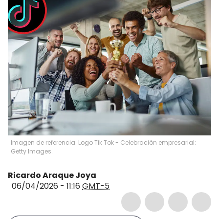
Imagen de referencia. Logo Tik Tok - Celebración empresarial:
Getty Images.
Ricardo Araque Joya
06/04/2026 - 11:16
GMT-5