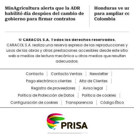
MinAgricultura alerta que la ADR
Honduras ve una
habilitó día despúes del cambio de
para ampliar coo
gobierno para firmar contratos
Colombia
© CARACOL S.A. Todos los derechos reservados.
CARACOL S.A. realiza una reserva expresa de las reproducciones y
usos de las obras y otras prestaciones accesibles desde este sitio
web a medios de lectura mecánica u otros medios que resulten
adecuados.
Contacto
Contacto Ventas
Newsletter
Pago electrónico clientes
Alta de Clientes
Registro de proveedores
Aviso legal
Política de Protección de Datos
Política de cookies
Configuración de cookies
Transparencia
Código Ético