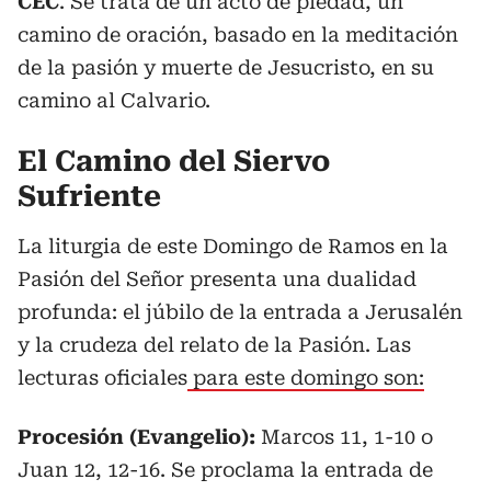
CEC
. Se trata de un acto de piedad, un
camino de oración, basado en la meditación
de la pasión y muerte de Jesucristo, en su
camino al Calvario.
El Camino del Siervo
Sufriente
La liturgia de este Domingo de Ramos en la
Pasión del Señor presenta una dualidad
profunda: el júbilo de la entrada a Jerusalén
y la crudeza del relato de la Pasión. Las
lecturas oficiales
para este domingo son:
Procesión (Evangelio):
Marcos 11, 1-10 o
Juan 12, 12-16. Se proclama la entrada de