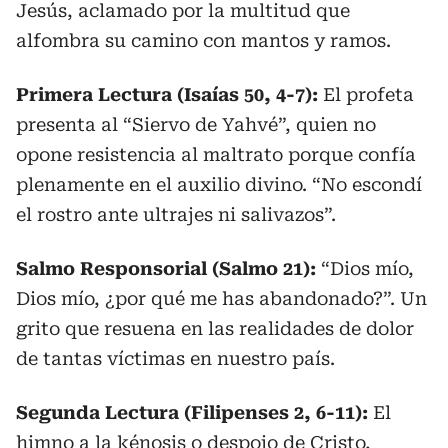
Jesús, aclamado por la multitud que
alfombra su camino con mantos y ramos.
Primera Lectura (Isaías 50, 4-7):
El profeta
presenta al “Siervo de Yahvé”, quien no
opone resistencia al maltrato porque confía
plenamente en el auxilio divino. “No escondí
el rostro ante ultrajes ni salivazos”.
Salmo Responsorial (Salmo 21):
“Dios mío,
Dios mío, ¿por qué me has abandonado?”. Un
grito que resuena en las realidades de dolor
de tantas víctimas en nuestro país.
Segunda Lectura (Filipenses 2, 6-11):
El
himno a la kénosis o despojo de Cristo,