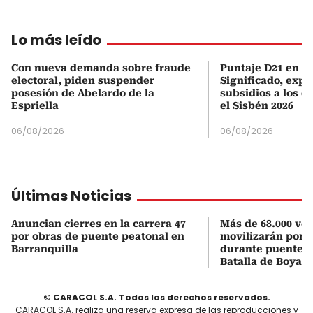
Lo más leído
Con nueva demanda sobre fraude
Puntaje D21 en el
electoral, piden suspender
Significado, expl
posesión de Abelardo de la
subsidios a los q
Espriella
el Sisbén 2026
06/08/2026
06/08/2026
Últimas Noticias
Anuncian cierres en la carrera 47
Más de 68.000 veh
por obras de puente peatonal en
movilizarán por e
Barranquilla
durante puente f
Batalla de Boyac
© CARACOL S.A. Todos los derechos reservados.
CARACOL S.A. realiza una reserva expresa de las reproducciones y