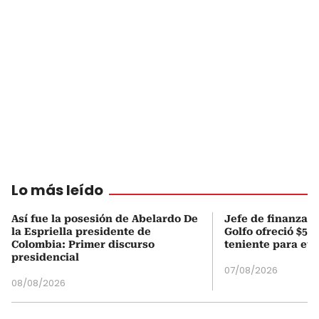
Lo más leído
Así fue la posesión de Abelardo De
Jefe de finanzas 
la Espriella presidente de
Golfo ofreció $50
Colombia: Primer discurso
teniente para evi
presidencial
07/08/2026
08/08/2026