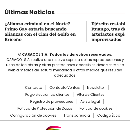
Últimas Noticias
¿Alianza criminal en el Norte?
Ejército restable
Primo Gay estaría buscando
Ituango, tras des
alianzas con el Clan del Golfo en
artefactos explos
Briceño
improvisados
© CARACOL S.A. Todos los derechos reservados.
CARACOL S.A. realiza una reserva expresa de las reproducciones y
usos de las obras y otras prestaciones accesibles desde este sitio
web a medios de lectura mecánica u otros medios que resulten
adecuados.
Contacto
Contacto Ventas
Newsletter
Pago electrónico clientes
Alta de Clientes
Registro de proveedores
Aviso legal
Política de Protección de Datos
Política de cookies
Configuración de cookies
Transparencia
Código Ético