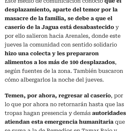
Este medio de comunicación conoció
que el
desplazamiento, aparte del temor por la
masacre de la familia, se debe a que el
caserío de la Jagua está desabastecido
y
por ello salieron hacia Arenales, donde este
jueves la comunidad con sentido solidario
hizo una colecta y les prepararon
alimentos a los más de 100 desplazados
,
según fuentes de la zona. También buscaron
cómo albergarlos la noche del jueves.
Temen, por ahora, regresar al caserío
, por
lo que por ahora no retornarán hasta que las
tropas hagan presencia y demás
autoridades
atiendan esta emergencia humanitaria
que
se suma a la de Remedios en Tamar Bajo y