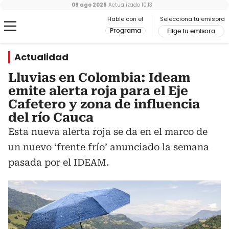
09 ago 2026
Actualizado
10:13
Hable con el
Selecciona tu emisora
Programa
Elige tu emisora
Actualidad
Lluvias en Colombia: Ideam
emite alerta roja para el Eje
Cafetero y zona de influencia
del río Cauca
Esta nueva alerta roja se da en el marco de
un nuevo ‘frente frío’ anunciado la semana
pasada por el IDEAM.