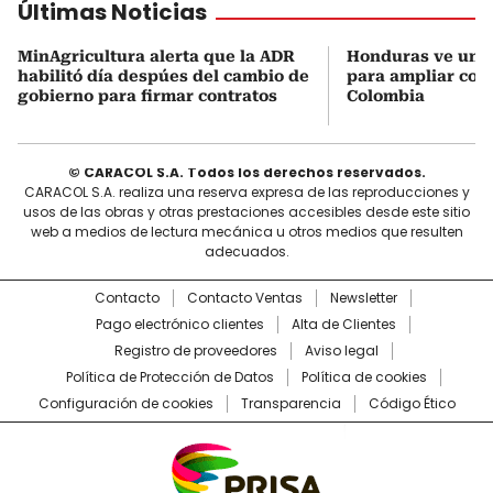
Últimas Noticias
MinAgricultura alerta que la ADR
Honduras ve una
habilitó día despúes del cambio de
para ampliar coo
gobierno para firmar contratos
Colombia
© CARACOL S.A. Todos los derechos reservados.
CARACOL S.A. realiza una reserva expresa de las reproducciones y
usos de las obras y otras prestaciones accesibles desde este sitio
web a medios de lectura mecánica u otros medios que resulten
adecuados.
Contacto
Contacto Ventas
Newsletter
Pago electrónico clientes
Alta de Clientes
Registro de proveedores
Aviso legal
Política de Protección de Datos
Política de cookies
Configuración de cookies
Transparencia
Código Ético