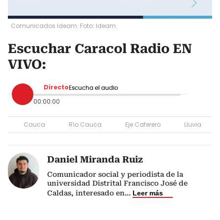
Comunicados Ideam. Foto: Ideam.
Escuchar Caracol Radio EN
VIVO:
Directo
Escucha el audio
00:00:00
Cauca
Río Cauca
Eje Caferero
Lluvia
Daniel Miranda Ruiz
Comunicador social y periodista de la
universidad Distrital Francisco José de
Caldas, interesado en
...
Leer más