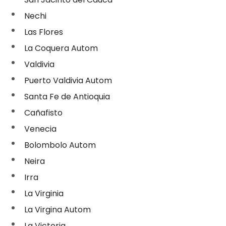
Nechi
Las Flores
La Coquera Autom
Valdivia
Puerto Valdivia Autom
Santa Fe de Antioquia
Cañafisto
Venecia
Bolombolo Autom
Neira
Irra
La Virginia
La Virgina Autom
La Victoria