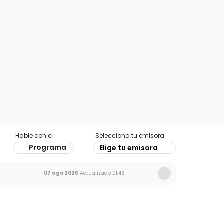
Hable con el
Selecciona tu emisora
Programa
Elige tu emisora
07 ago 2026
Actualizado
01:46