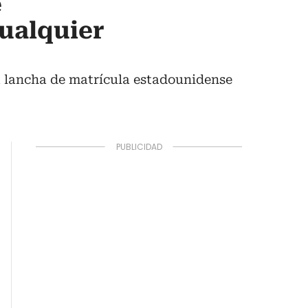
e
ualquier
a lancha de matrícula estadounidense