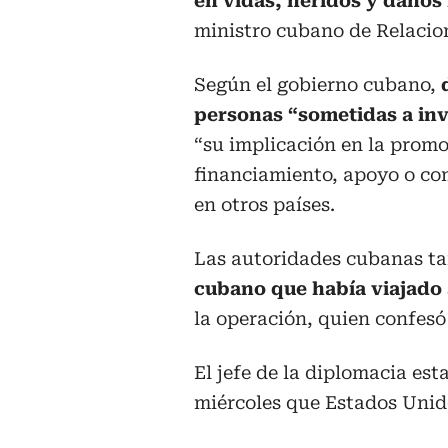
en vidas, heridos y daños
ministro cubano de Relacio
Según el gobierno cubano,
personas “sometidas a in
“su implicación en la promo
financiamiento, apoyo o co
en otros países.
Las autoridades cubanas 
cubano que había viajado
la operación, quien confesó
El jefe de la diplomacia es
miércoles que Estados Unido