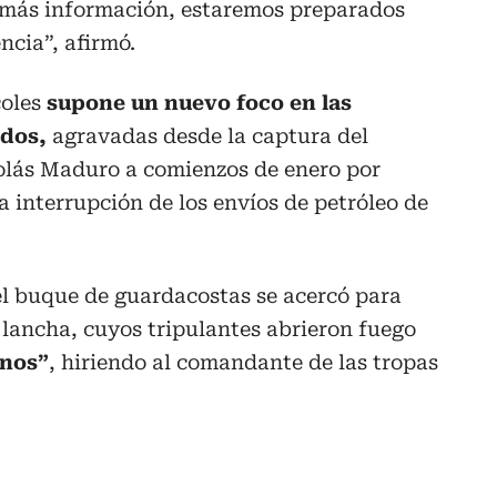
 más información, estaremos preparados
cia”, afirmó.
coles
supone un nuevo foco en las
idos,
agravadas desde la captura del
olás Maduro a comienzos de enero por
a interrupción de los envíos de petróleo de
l buque de guardacostas se acercó para
a lancha, cuyos tripulantes abrieron fuego
anos”
, hiriendo al comandante de las tropas