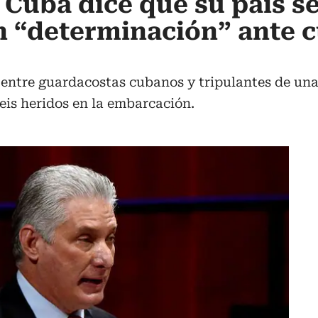
 Cuba dice que su país s
 “determinación” ante c
o entre guardacostas cubanos y tripulantes de un
eis heridos en la embarcación.