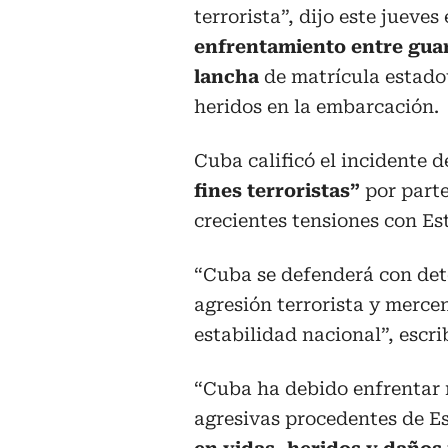
terrorista”, dijo este jueve
enfrentamiento entre gua
lancha
de matrícula estado
heridos en la embarcación.
Cuba calificó el incidente d
fines terroristas”
por part
crecientes tensiones con Es
“Cuba se defenderá con det
agresión terrorista y merce
estabilidad nacional”, escri
“Cuba ha debido enfrentar n
agresivas procedentes de E