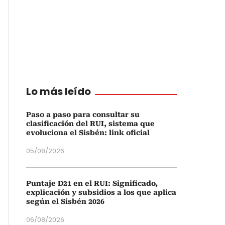
Lo más leído
Paso a paso para consultar su
clasificación del RUI, sistema que
evoluciona el Sisbén: link oficial
05/08/2026
Puntaje D21 en el RUI: Significado,
explicación y subsidios a los que aplica
según el Sisbén 2026
06/08/2026