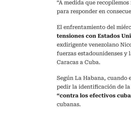
“A medida que recopilemos
para responder en consecuen
El enfrentamiento del miér
tensiones con Estados Un
exdirigente venezolano Nic
fuerzas estadounidenses y l
Caracas a Cuba.
Según La Habana, cuando e
pedir la identificación de l
“contra los efectivos cub
cubanas.