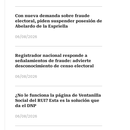
Con nueva demanda sobre fraude
electoral, piden suspender posesión de
Abelardo de la Espriella
06/08/2026
Registrador nacional responde a
señalamientos de fraude: advierte
desconocimiento de censo electoral
06/08/2026
¿No le funciona la página de Ventanilla
Social del RUI? Esta es la solución que
da el DNP
06/08/2026