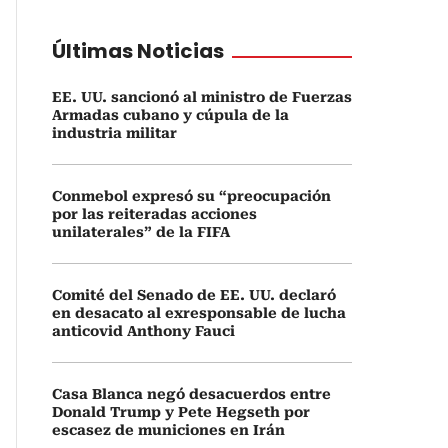
Últimas Noticias
EE. UU. sancionó al ministro de Fuerzas
Armadas cubano y cúpula de la
industria militar
Conmebol expresó su “preocupación
por las reiteradas acciones
unilaterales” de la FIFA
Comité del Senado de EE. UU. declaró
en desacato al exresponsable de lucha
anticovid Anthony Fauci
Casa Blanca negó desacuerdos entre
Donald Trump y Pete Hegseth por
escasez de municiones en Irán