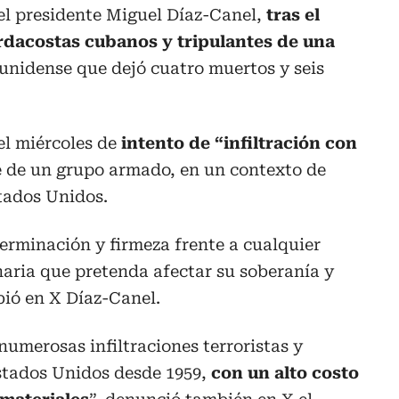
s el presidente Miguel Díaz-Canel,
tras el
rdacostas cubanos y tripulantes de una
unidense que dejó cuatro muertos y seis
el miércoles de
intento de “infiltración con
e de un grupo armado, en un contexto de
tados Unidos.
erminación y firmeza frente a cualquier
naria que pretenda afectar su soberanía y
bió en X Díaz-Canel.
umerosas infiltraciones terroristas y
stados Unidos desde 1959,
con un alto costo