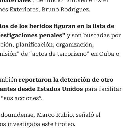
 materiales
”, denunció también en X el
nes Exteriores, Bruno Rodríguez.
dos de los heridos figuran en la lista de
vestigaciones penales”
y son buscadas por
ción, planificación, organización,
misión” de “actos de terrorismo” en Cuba o
también
reportaron la detención de otro
 antes desde Estados Unidos
para facilitar
 “sus acciones”.
tadounidense, Marco Rubio, señaló el
s investigaba este tiroteo.