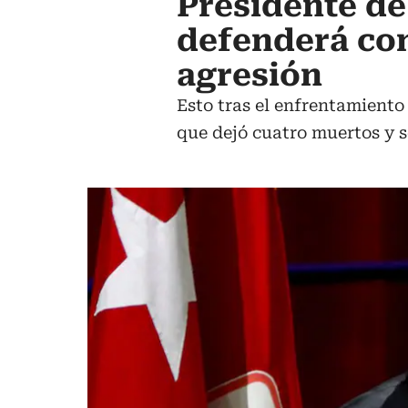
Presidente de
defenderá con
agresión
Esto tras el enfrentamient
que dejó cuatro muertos y s