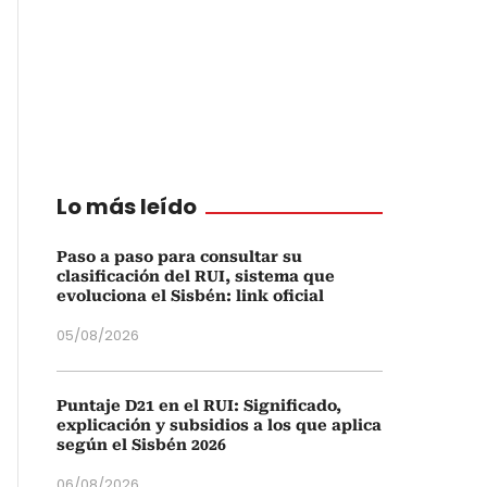
Lo más leído
Paso a paso para consultar su
clasificación del RUI, sistema que
evoluciona el Sisbén: link oficial
05/08/2026
Puntaje D21 en el RUI: Significado,
explicación y subsidios a los que aplica
según el Sisbén 2026
06/08/2026