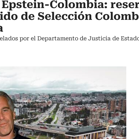
 Epstein-Colombia: rese
tido de Selección Colomb
a
lados por el Departamento de Justicia de Estad