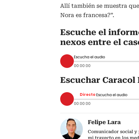
Allí también se muestra que
Nora es francesa?”.
Escuche el inform
nexos entre el cas
Escucha el audio
00:00:00
Escuchar Caracol 
Directo
Escucha el audio
00:00:00
Felipe Lara
Comunicador social y p
mi trayecto en los me