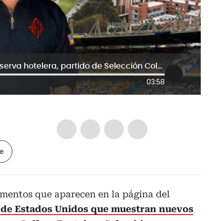
Nuevos nexos Epstein-Colombia: reserva hotelera, partido de Selección Colombia y una vieja conocida
03:58
le
umentos que aparecen en la página del
 de Estados Unidos que muestran nuevos