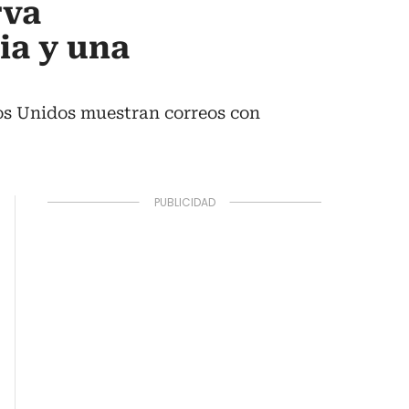
rva
ia y una
os Unidos muestran correos con