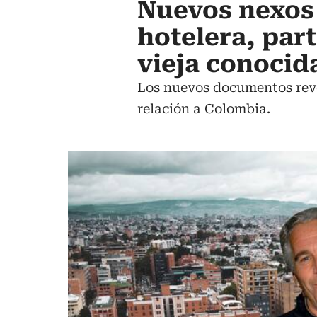
Nuevos nexos
hotelera, par
vieja conocid
Los nuevos documentos reve
relación a Colombia.