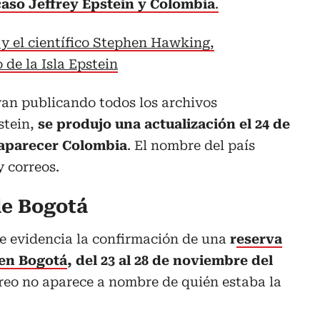
caso Jeffrey Epstein y Colombia
.
 y el científico Stephen Hawking,
 de la Isla Epstein
van publicando todos los archivos
stein,
se produjo una actualización el 24 de
a aparecer Colombia
. El nombre del país
 correos.
de Bogotá
e evidencia la confirmación de una
r
eserva
 en Bogotá
, del 23 al 28 de noviembre del
rreo no aparece a nombre de quién estaba la