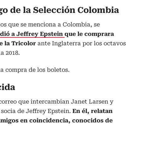
go de la Selección Colombia
 los que se menciona a Colombia, se
idió a Jeffrey Epstein
que le comprara
e la Tricolor
ante Inglaterra por los octavos
a 2018.
la compra de los boletos.
cida
correo que intercambian Janet Larsen y
socia de Jeffrey Epstein.
En él, relatan
migos en coincidencia, conocidos de