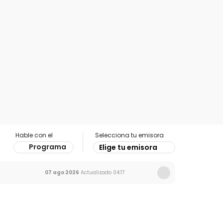
Hable con el
Selecciona tu emisora
Programa
Elige tu emisora
07 ago 2026
Actualizado
04:17