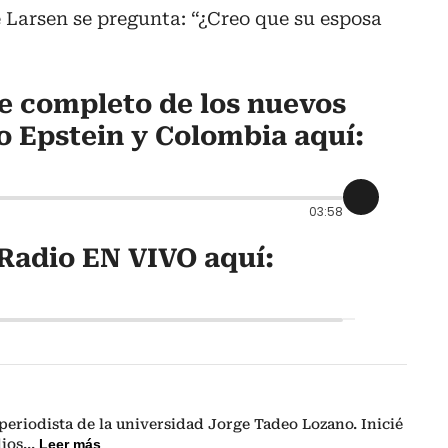
 Larsen se pregunta: “¿Creo que su esposa
e completo de los nuevos
o Epstein y Colombia aquí:
03:58
Radio EN VIVO aquí:
eriodista de la universidad Jorge Tadeo Lozano. Inicié
dios
...
Leer más