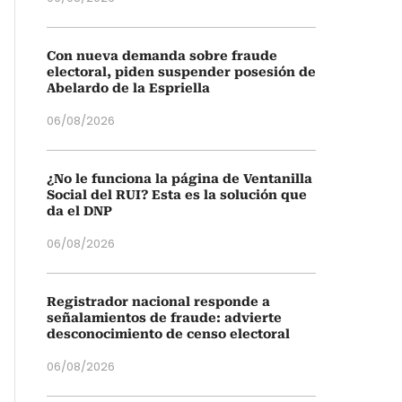
Con nueva demanda sobre fraude
electoral, piden suspender posesión de
Abelardo de la Espriella
06/08/2026
¿No le funciona la página de Ventanilla
Social del RUI? Esta es la solución que
da el DNP
06/08/2026
Registrador nacional responde a
señalamientos de fraude: advierte
desconocimiento de censo electoral
06/08/2026