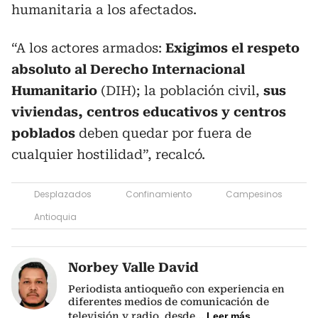
humanitaria a los afectados.
“A los actores armados:
Exigimos el respeto
absoluto al Derecho Internacional
Humanitario
(DIH); la población civil,
sus
viviendas, centros educativos y centros
poblados
deben quedar por fuera de
cualquier hostilidad”, recalcó.
Desplazados
Confinamiento
Campesinos
Antioquia
Norbey Valle David
Periodista antioqueño con experiencia en
diferentes medios de comunicación de
televisión y radio, desde
...
Leer más