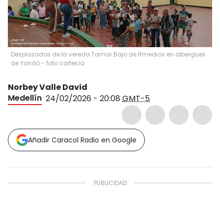
Desplazados de la vereda Tamar Bajo de Rmedios en albergues
de Yondó - foto cortesía
Norbey Valle David
Medellín
24/02/2026 - 20:08
GMT-5
Añadir Caracol Radio en Google