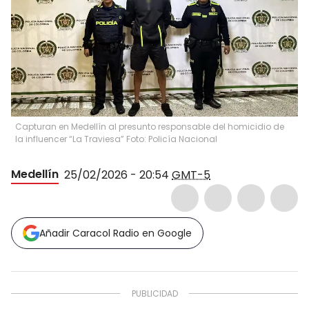
Capturan en Medellín al presunto responsable del homicidio de
la influencer “La Traviesa” Foto: Policía Nacional
Medellín
25/02/2026 - 20:54
GMT-5
Añadir Caracol Radio en Google