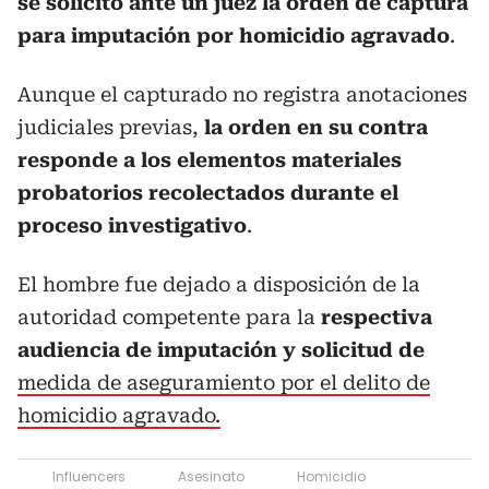
se solicitó ante un juez la orden de captura
para imputación por homicidio agravado
.
Aunque el capturado no registra anotaciones
judiciales previas,
la orden en su contra
responde a los elementos materiales
probatorios recolectados durante el
proceso investigativo
.
El hombre fue dejado a disposición de la
autoridad competente para la
respectiva
audiencia de imputación y solicitud de
medida de aseguramiento por el delito de
homicidio agravado.
Influencers
Asesinato
Homicidio