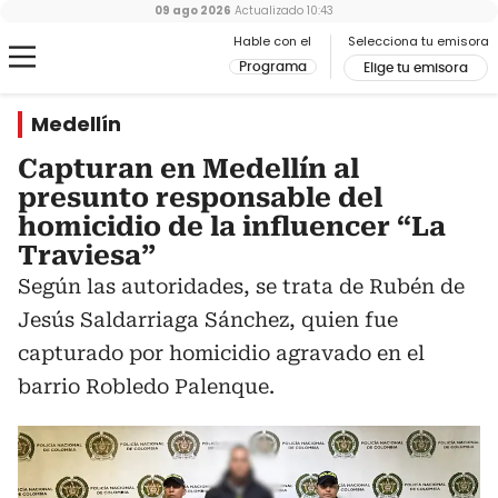
09 ago 2026
Actualizado
10:43
Hable con el
Selecciona tu emisora
Programa
Elige tu emisora
Medellín
Capturan en Medellín al
presunto responsable del
homicidio de la influencer “La
Traviesa”
Según las autoridades, se trata de Rubén de
Jesús Saldarriaga Sánchez, quien fue
capturado por homicidio agravado en el
barrio Robledo Palenque.