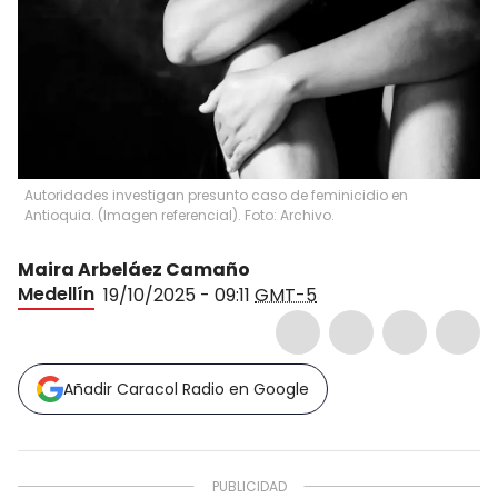
Autoridades investigan presunto caso de feminicidio en
Antioquia. (Imagen referencial). Foto: Archivo.
Maira Arbeláez Camaño
Medellín
19/10/2025 - 09:11
GMT-5
Añadir Caracol Radio en Google