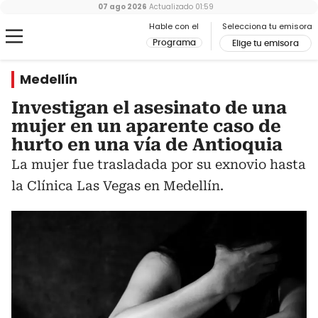
07 ago 2026
Actualizado
01:59
Hable con el
Selecciona tu emisora
Programa
Elige tu emisora
Medellín
Investigan el asesinato de una
mujer en un aparente caso de
hurto en una vía de Antioquia
La mujer fue trasladada por su exnovio hasta
la Clínica Las Vegas en Medellín.