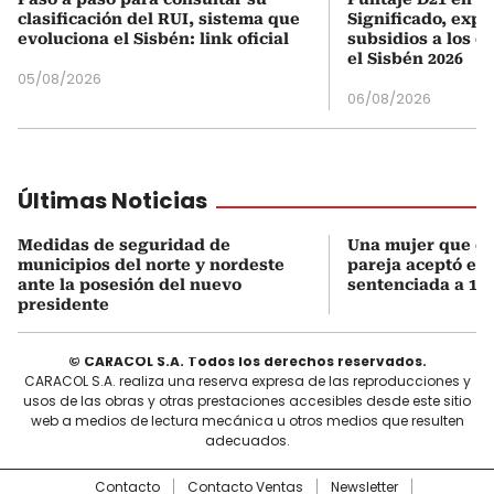
clasificación del RUI, sistema que
Significado, expl
evoluciona el Sisbén: link oficial
subsidios a los q
el Sisbén 2026
05/08/2026
06/08/2026
Últimas Noticias
Medidas de seguridad de
Una mujer que q
municipios del norte y nordeste
pareja aceptó el d
ante la posesión del nuevo
sentenciada a 18 
presidente
© CARACOL S.A. Todos los derechos reservados.
CARACOL S.A. realiza una reserva expresa de las reproducciones y
usos de las obras y otras prestaciones accesibles desde este sitio
web a medios de lectura mecánica u otros medios que resulten
adecuados.
Contacto
Contacto Ventas
Newsletter