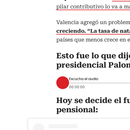
pilar contributivo lo va a m
Valencia agregó un problem
creciendo. “La tasa de nat
países que menos crece en 
Esto fue lo que di
presidencial Palo
Escucha el audio
00:00:00
Hoy se decide el f
pensional: