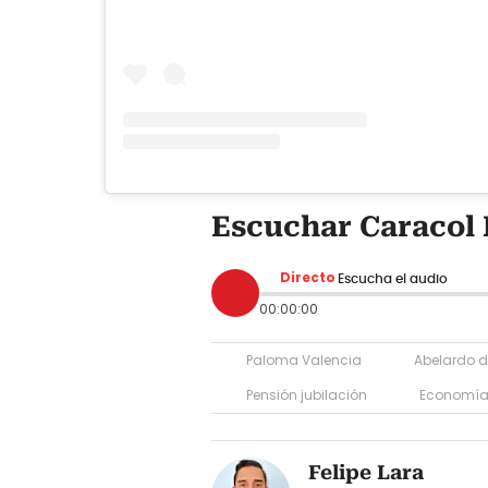
Escuchar Caracol 
Directo
Escucha el audio
00:00:00
Paloma Valencia
Abelardo de
Pensión jubilación
Economí
Felipe Lara