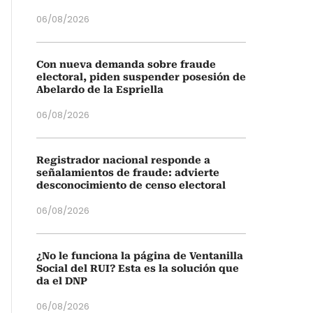
06/08/2026
Con nueva demanda sobre fraude
electoral, piden suspender posesión de
Abelardo de la Espriella
06/08/2026
Registrador nacional responde a
señalamientos de fraude: advierte
desconocimiento de censo electoral
06/08/2026
¿No le funciona la página de Ventanilla
Social del RUI? Esta es la solución que
da el DNP
06/08/2026