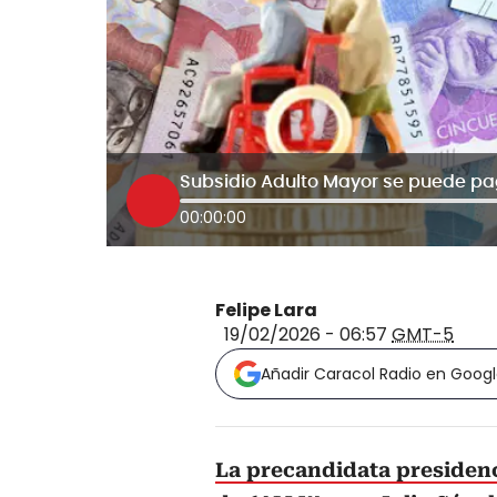
00:00:00
Felipe Lara
19/02/2026 - 06:57
GMT-5
Añadir Caracol Radio en Goog
La precandidata presidenc