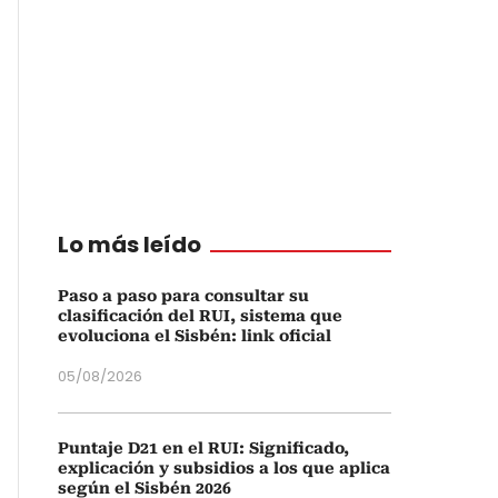
Lo más leído
Paso a paso para consultar su
clasificación del RUI, sistema que
evoluciona el Sisbén: link oficial
05/08/2026
Puntaje D21 en el RUI: Significado,
explicación y subsidios a los que aplica
según el Sisbén 2026