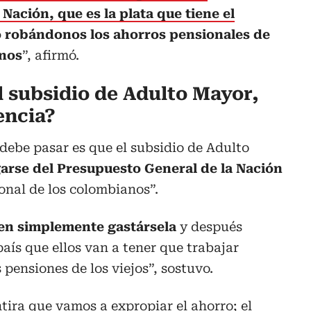
Nación, que es la plata que tiene el
 o robándonos los ahorros pensionales de
anos
”, afirmó.
l subsidio de Adulto Mayor,
encia?
 debe pasar es que el subsidio de Adulto
rse del Presupuesto General de la Nación
ional de los colombianos”.
den simplemente gastársela
y después
 país que ellos van a tener que trabajar
pensiones de los viejos”, sostuvo.
tira que vamos a expropiar el ahorro; el