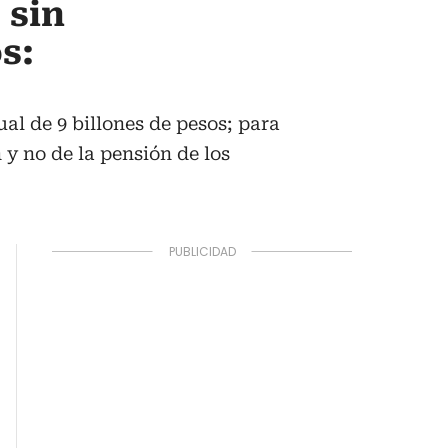
 sin
s:
al de 9 billones de pesos; para
y no de la pensión de los