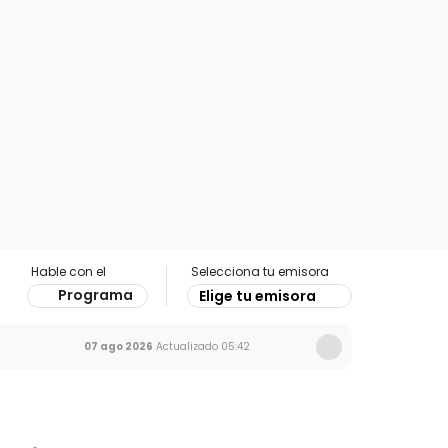
Hable con el
Selecciona tu emisora
Programa
Elige tu emisora
07 ago 2026
Actualizado
05:42