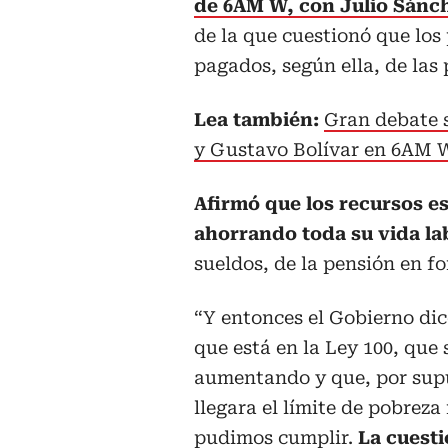
de 6AM W, con Julio Sánch
de la que cuestionó que los
pagados, según ella, de las
Lea también:
Gran debate s
y Gustavo Bolívar en 6AM 
Afirmó que los recursos e
ahorrando toda su vida la
sueldos, de la pensión en f
“Y entonces el Gobierno dic
que está en la Ley 100, que
aumentando y que, por supu
llegara el límite de pobreza
pudimos cumplir.
La cuesti