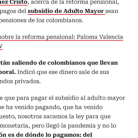
ez Cristo
, acerca de la reforma pensional,
 pagos del
subsidio de Adulto Mayor
sean
 pensiones de los colombianos.
obre la reforma pensional: Paloma Valencia
W
stán saliendo de colombianos que llevan
boral.
Indicó que ese dinero sale de sus
ondos privados.
e que para pagar el subsidio al adulto mayor
 se ha venido pagando, que ha venido
esto, nosotros sacamos la ley para que
 monetaria, pero llegó la pandemia y no lo
ón es de dónde lo pagamos: del