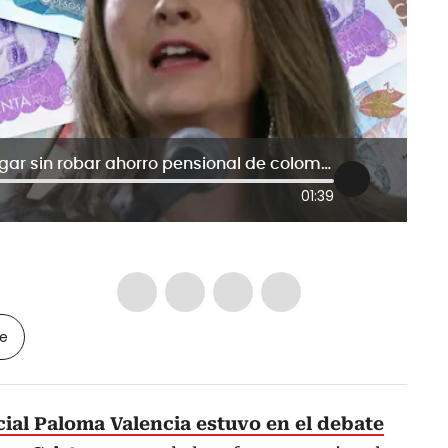
Subsidio Adulto Mayor se puede pagar sin robar ahorro pensional de colombianos: Paloma Valencia
01:39
le
ial Paloma Valencia estuvo en el debate