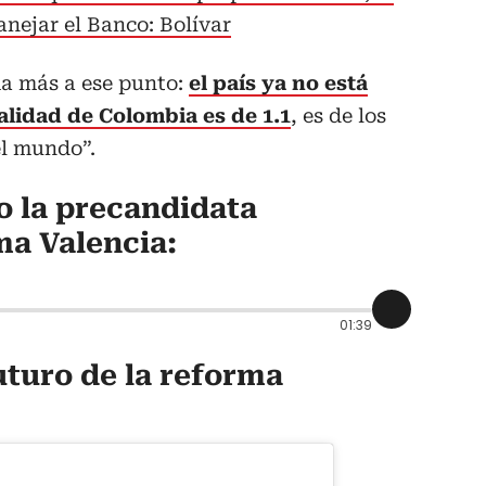
anejar el Banco: Bolívar
a más a ese punto:
el país ya no está
alidad de Colombia es de 1.1
, es de los
el mundo”.
jo la precandidata
ma Valencia:
01:39
uturo de la reforma