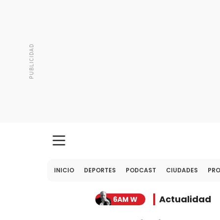
INICIO
DEPORTES
PODCAST
CIUDADES
PR
Actualidad
6AM W