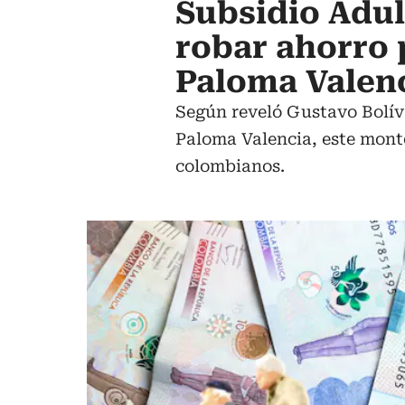
Subsidio Adul
robar ahorro 
Paloma Valen
Según reveló Gustavo Bolíva
Paloma Valencia, este monto
colombianos.