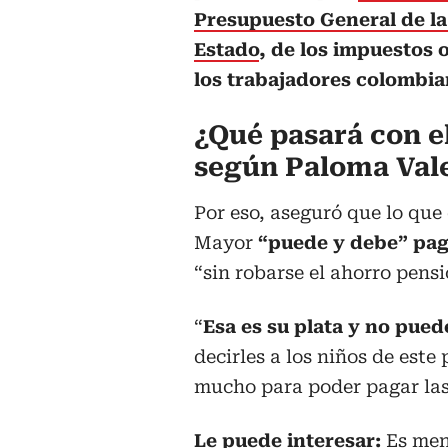
Presupuesto General de la 
Estado
, de los impuestos
los trabajadores colombi
¿Qué pasará con e
según Paloma Val
Por eso, aseguró que lo que
Mayor
“puede y debe” paga
“sin robarse el ahorro pens
“
Esa es su plata y no pue
decirles a los niños de este
mucho para poder pagar las 
Le puede interesar:
Es men