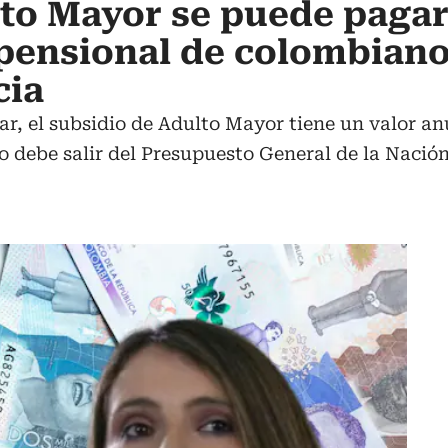
to Mayor se puede pagar
pensional de colombiano
cia
r, el subsidio de Adulto Mayor tiene un valor anu
 debe salir del Presupuesto General de la Nación 