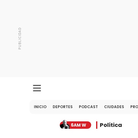
INICIO
DEPORTES
PODCAST
CIUDADES
PR
Política
6AM W