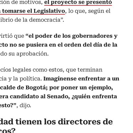
ción de motivos,
el proyecto se presentó
 tomarse el Legislativo
, lo que, según el
ibrio de la democracia”.
virtió que
“el poder de los gobernadores y
to no se pusiera en el orden del día de la
ado su aprobación.
cíos legales como estos, que terminan
a y la política.
Imagínense enfrentar a un
lcalde de Bogotá; por poner un ejemplo,
ra candidato al Senado, ¿quién enfrenta
esto?”
, dijo.
ad tienen los directores de
cos?