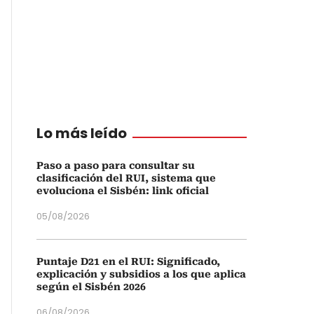
Lo más leído
Paso a paso para consultar su
clasificación del RUI, sistema que
evoluciona el Sisbén: link oficial
05/08/2026
Puntaje D21 en el RUI: Significado,
explicación y subsidios a los que aplica
según el Sisbén 2026
06/08/2026