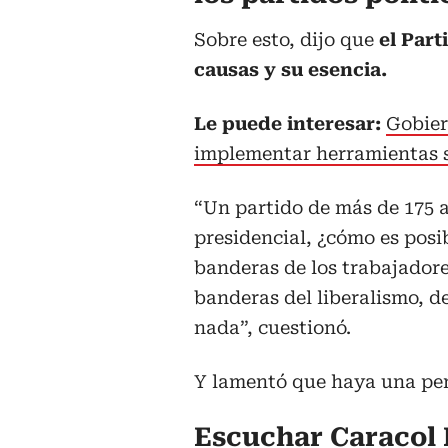
Sobre esto, dijo que
el Part
causas y su esencia.
Le puede interesar:
Gobier
implementar herramientas s
“Un partido de más de 175 a
presidencial, ¿cómo es posi
banderas de los trabajadore
banderas del liberalismo, de
nada”, cuestionó.
Y lamentó que haya una per
Escuchar Caracol 