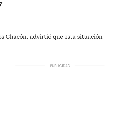
y
os Chacón, advirtió que esta situación