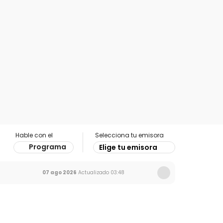
Hable con el
Selecciona tu emisora
Programa
Elige tu emisora
07 ago 2026
Actualizado
03:48