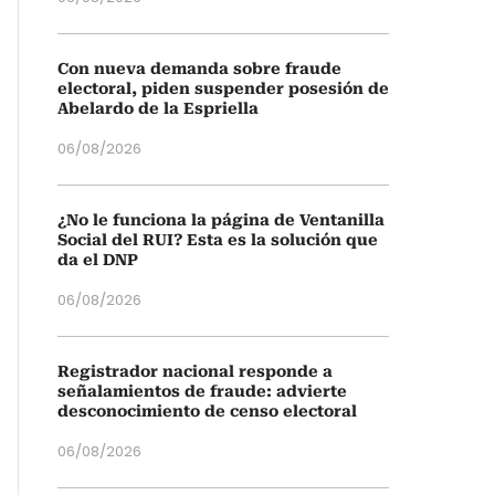
Con nueva demanda sobre fraude
electoral, piden suspender posesión de
Abelardo de la Espriella
06/08/2026
¿No le funciona la página de Ventanilla
Social del RUI? Esta es la solución que
da el DNP
06/08/2026
Registrador nacional responde a
señalamientos de fraude: advierte
desconocimiento de censo electoral
06/08/2026