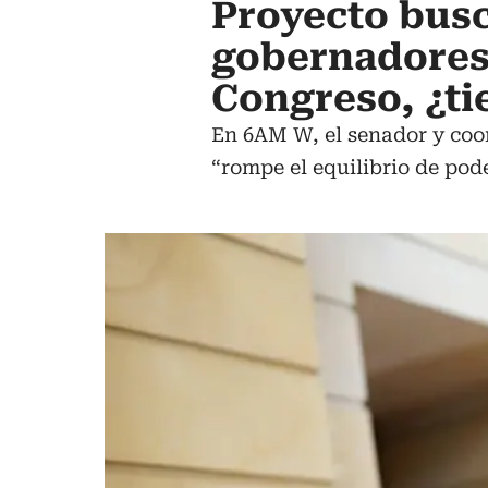
Proyecto busc
gobernadores 
Congreso, ¿ti
En 6AM W, el senador y coor
“rompe el equilibrio de pode