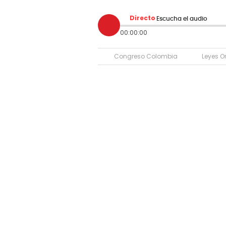
Directo
Escucha el audio
00:00:00
Congreso Colombia
Leyes O