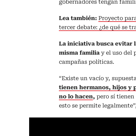
gobernadores tengan familiar
Lea también:
Proyecto para
tercer debate: ¿de qué se tr
La iniciativa busca evitar
misma familia
y el uso del 
campañas políticas.
“Existe un vacío y, supues
tienen hermanos, hijos y p
no lo hacen
,
pero sí tienen
esto se permite legalmente”,