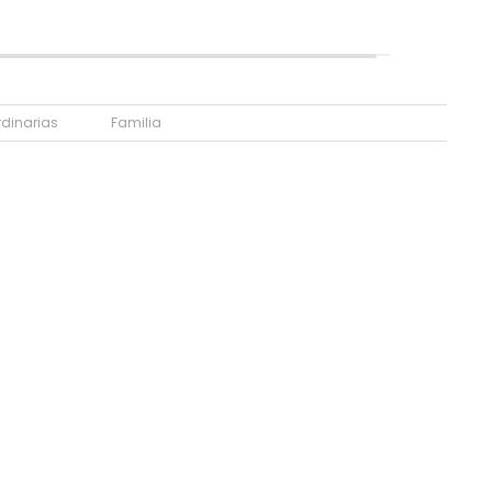
rdinarias
Familia