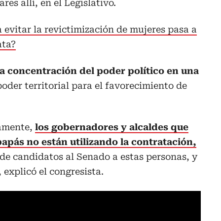
es allí, en el Legislativo.
 evitar la revictimización de mujeres pasa a
ata?
 la concentración del poder político en una
poder territorial para el favorecimiento de
tamente,
los gobernadores y alcaldes que
apás no están utilizando la contratación,
 de candidatos al Senado a estas personas, y
 explicó el congresista.