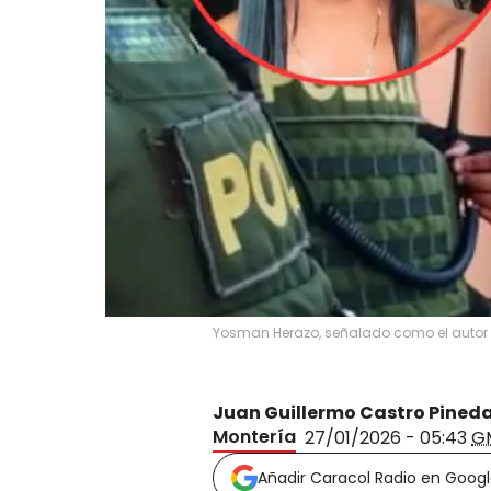
Yosman Herazo, señalado como el autor de
Juan Guillermo Castro Pined
Montería
27/01/2026 - 05:43
G
Añadir Caracol Radio en Goog