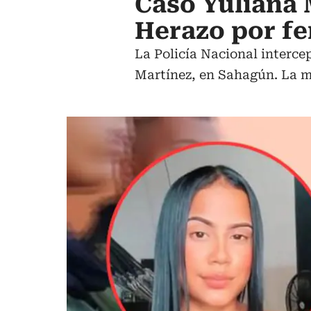
Caso Yuliana
Herazo por f
La Policía Nacional interce
Martínez, en Sahagún. La me