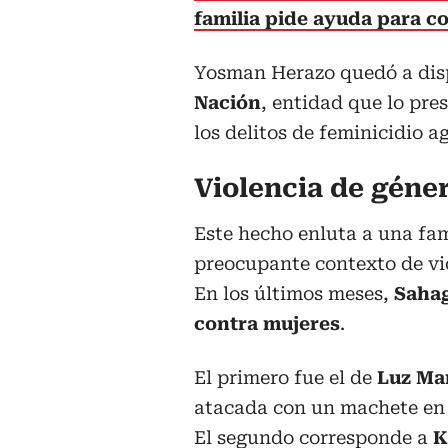
familia pide ayuda para co
Yosman Herazo quedó a dis
Nación
, entidad que lo pre
los delitos de feminicidio a
Violencia de géne
Este hecho enluta a una fa
preocupante contexto de vio
En los últimos meses,
Sahag
contra mujeres
.
El primero fue el de
Luz Ma
atacada con un machete en e
El segundo corresponde a
K