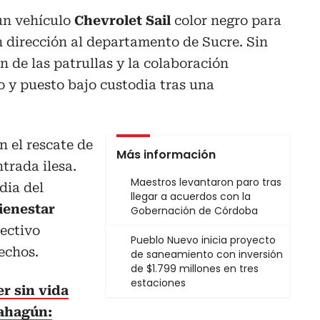
 un vehículo
Chevrolet Sail
color negro para
 dirección al departamento de Sucre. Sin
n de las patrullas y la colaboración
 y puesto bajo custodia tras una
 el rescate de
Más información
trada ilesa.
Maestros levantaron paro tras
dia del
llegar a acuerdos con la
ienestar
Gobernación de Córdoba
ectivo
Pueblo Nuevo inicia proyecto
echos.
de saneamiento con inversión
de $1.799 millones en tres
estaciones
er sin vida
Sahagún: