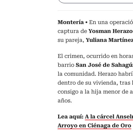
Montería
En una operación
captura de
Yosman Herazo
su pareja,
Yuliana Martíne
El crimen, ocurrido en horas
barrio
San José de Sahagú
la comunidad. Herazo habrí
dentro de su vivienda, tras
consigo a la hija menor de 
años.
Lea aquí:
A la cárcel Ansel
Arroyo en Ciénaga de Oro