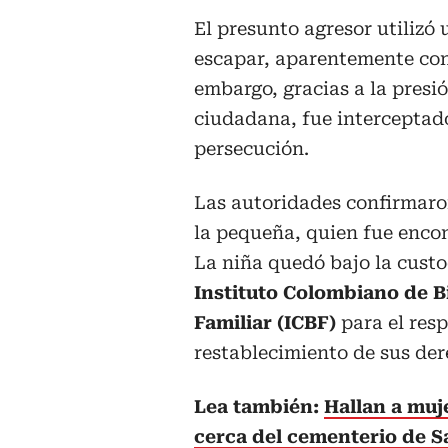
El presunto agresor utilizó
escapar, aparentemente con
embargo, gracias a la presió
ciudadana, fue interceptado
persecución.
Las autoridades confirmaron
la pequeña, quien fue encon
La niña quedó bajo la custo
Instituto Colombiano de B
Familiar (ICBF)
para el resp
restablecimiento de sus der
Lea también:
Hallan a muj
cerca del cementerio de 