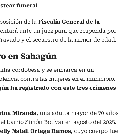
stear funeral
posición de la
Fiscalía General de la
sentará ante un juez para que responda por
gravado y el secuestro de la menor de edad.
ro en Sahagún
milia cordobesa y se enmarca en un
lencia contra las mujeres en el municipio.
ún ha registrado con este tres crímenes
rina Miranda
, una adulta mayor de 70 años
l barrio Simón Bolívar en agosto del 2025.
elly Natali Ortega Ramos
, cuyo cuerpo fue