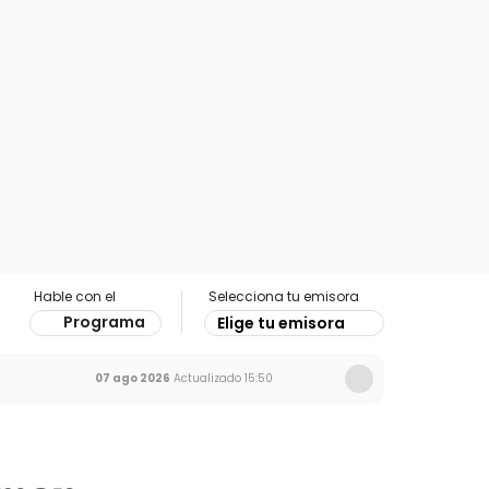
Hable con el
Selecciona tu emisora
Programa
Elige tu emisora
07 ago 2026
Actualizado
15:50