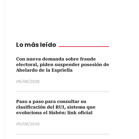
Lo más leído
Con nueva demanda sobre fraude
electoral, piden suspender posesión de
Abelardo de la Espriella
06/08/2026
Paso a paso para consultar su
clasificación del RUI, sistema que
evoluciona el Sisbén: link oficial
05/08/2026