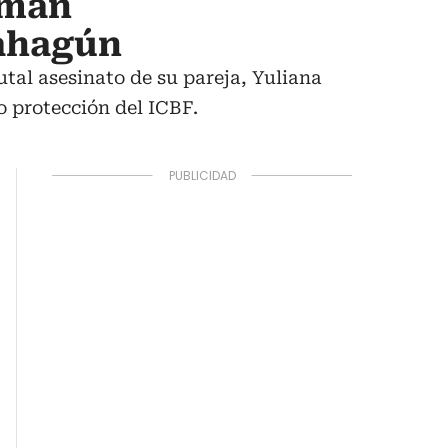
sman
Sahagún
tal asesinato de su pareja, Yuliana
o protección del ICBF.