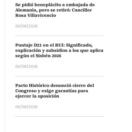
Se pidió beneplácito a embajada de
Alemania, pero se retiró: Canciller
Rosa Villavicencio
06/08/2026
Puntaje D21 en el RUI: Significado,
explicación y subsidios a los que aplica
según el Sisbén 2026
06/08/2026
Pacto Histórico denunció cierre del
Congreso y exige garantías para
ejercer la oposición
06/08/2026