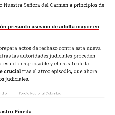
io Nuestra Señora del Carmen a principios de
ión presunto asesino de adulta mayor en
repara actos de rechazo contra esta nueva
ntras las autoridades judiciales proceden
presunto responsable y el rescate de la
e crucial
tras el atroz episodio, que ahora
os judiciales.
cidio
Policía Nacional Colombia
astro Pineda