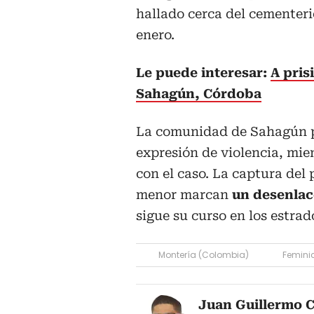
hallado cerca del cementer
enero.
Le puede interesar:
A pris
Sahagún, Córdoba
La comunidad de Sahagún p
expresión de violencia, mie
con el caso. La captura del 
menor marcan
un desenlac
sigue su curso en los estrad
Montería (Colombia)
Femini
Juan Guillermo C