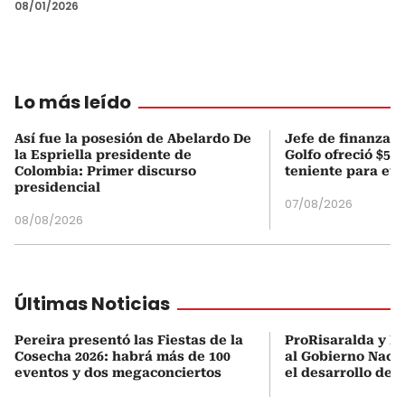
08/01/2026
Lo más leído
Así fue la posesión de Abelardo De
Jefe de finanzas 
la Espriella presidente de
Golfo ofreció $50
Colombia: Primer discurso
teniente para evi
presidencial
07/08/2026
08/08/2026
Últimas Noticias
Pereira presentó las Fiestas de la
ProRisaralda y R
Cosecha 2026: habrá más de 100
al Gobierno Nacio
eventos y dos megaconciertos
el desarrollo des