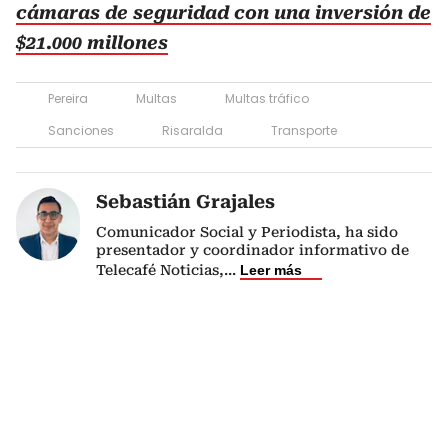
cámaras de seguridad con una inversión de
$21.000 millones
Pereira
Multas
Multas tráfico
Sanciones
Risaralda
Transporte
Sebastián Grajales
Comunicador Social y Periodista, ha sido
presentador y coordinador informativo de
Telecafé Noticias,
...
Leer más