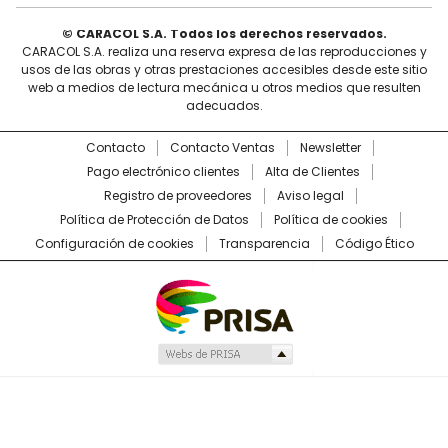
© CARACOL S.A. Todos los derechos reservados.
CARACOL S.A. realiza una reserva expresa de las reproducciones y
usos de las obras y otras prestaciones accesibles desde este sitio
web a medios de lectura mecánica u otros medios que resulten
adecuados.
Contacto
Contacto Ventas
Newsletter
Pago electrónico clientes
Alta de Clientes
Registro de proveedores
Aviso legal
Política de Protección de Datos
Política de cookies
Configuración de cookies
Transparencia
Código Ético