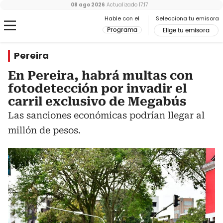
08 ago 2026
Actualizado
17:17
Hable con el
Selecciona tu emisora
Programa
Elige tu emisora
Pereira
En Pereira, habrá multas con
fotodetección por invadir el
carril exclusivo de Megabús
Las sanciones económicas podrían llegar al
millón de pesos.