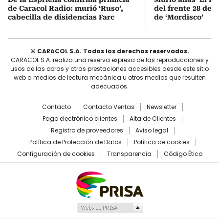
de Caracol Radio: murió ‘Ruso’,
del frente 28 de l
cabecilla de disidencias Farc
de ‘Mordisco’
© CARACOL S.A. Todos los derechos reservados.
CARACOL S.A. realiza una reserva expresa de las reproducciones y
usos de las obras y otras prestaciones accesibles desde este sitio
web a medios de lectura mecánica u otros medios que resulten
adecuados.
Contacto
Contacto Ventas
Newsletter
Pago electrónico clientes
Alta de Clientes
Registro de proveedores
Aviso legal
Política de Protección de Datos
Política de cookies
Configuración de cookies
Transparencia
Código Ético